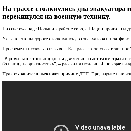
На трассе столкнулись два эвакуатора
перекинулся на военную технику.
На северо-западе Польши в районе города Щецин произошла дор
Указано, что на дороге столкнулись два эвакуатора и платфор
Прогремели несколько взрывов. Как рассказали спасатели, при
"В результате этого инцидента движение на автомагистрали в 
больницу на диагностику", – рассказал пожарный, передает из
Правоохранители выясняют причину ДТП. Предварительно извест