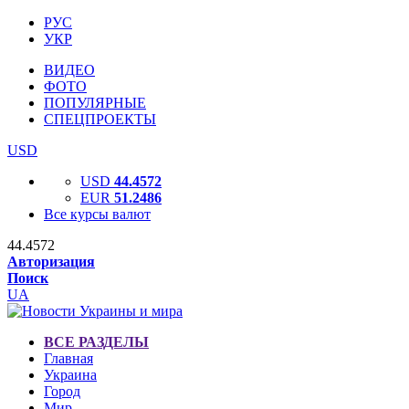
РУС
УКР
ВИДЕО
ФОТО
ПОПУЛЯРНЫЕ
СПЕЦПРОЕКТЫ
USD
USD
44.4572
EUR
51.2486
Все курсы валют
44.4572
Авторизация
Поиск
UA
ВСЕ РАЗДЕЛЫ
Главная
Украина
Город
Мир