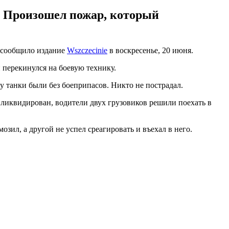
. Произошел пожар, который
м сообщило издание
Wszczecinie
в воскресенье, 20 июня.
 перекинулся на боевую технику.
у танки были без боеприпасов. Никто не пострадал.
 ликвидирован, водители двух грузовиков решили поехать в
зил, а другой не успел среагировать и въехал в него.