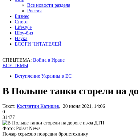
Все новости раздела
Россия
Бизнес
Спорт
Lifestyle
Шоу-биз
Наука
БЛОГИ ЧИТАТЕЛЕЙ
СПЕЦТЕМА:
Война в Иране
ВСЕ ТЕМЫ
Вступление Украины в ЕС
В Польше танки сгорели на до
Текст:
Костянтин Катишев
, 20 июня 2021, 14:06
0
31477
Фото: Polsat News
Пожар серьезно повредил бронетехнику