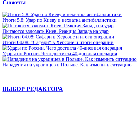
Сюжеты
Итоги 5.8: Удар по Киеву и нехватка антибаллистики
Пытаются взломать Киев. Реакция Запада на удар
Итоги 04.08: "Сафари" в Херсоне и итоги операции
Удары по России. Чего достигла 40-дневная операция
Нападения на украинцев в Польше. Как изменить ситуацию
ВЫБОР РЕДАКТОРА