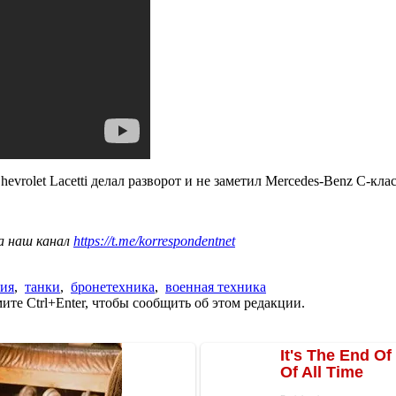
hevrolet Lacetti делал разворот и не заметил Mercedes-Benz C-клас
а наш канал
https://t.me/korrespondentnet
рия
,
танки
,
бронетехника
,
военная техника
те Ctrl+Enter, чтобы сообщить об этом редакции.