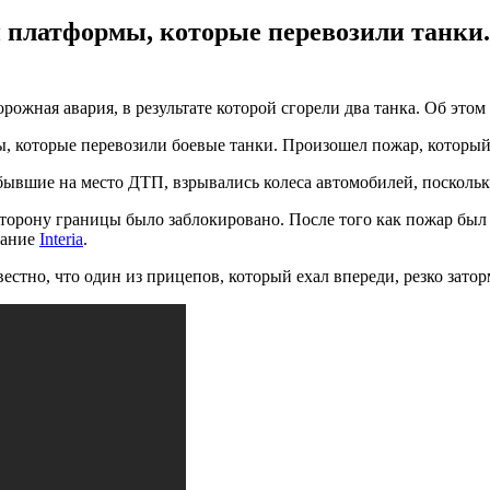
 и платформы, которые перевозили танки
ожная авария, в результате которой сгорели два танка. Об это
мы, которые перевозили боевые танки. Произошел пожар, который
бывшие на место ДТП, взрывались колеса автомобилей, поскольк
сторону границы было заблокировано. После того как пожар был
дание
Interia
.
но, что один из прицепов, который ехал впереди, резко затормо