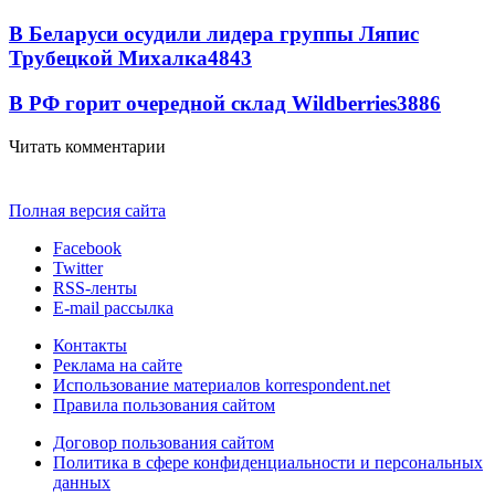
В Беларуси осудили лидера группы Ляпис
Трубецкой Михалка
4843
В РФ горит очередной склад Wildberries
3886
Читать комментарии
Полная версия сайта
Facebook
Twitter
RSS-ленты
E-mail рассылка
Контакты
Реклама на сайте
Использование материалов korrespondent.net
Правила пользования сайтом
Договор пользования сайтом
Политика в сфере конфиденциальности и персональных
данных