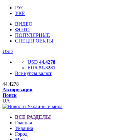
РУС
УКР
ВИДЕО
ФОТО
ПОПУЛЯРНЫЕ
СПЕЦПРОЕКТЫ
USD
USD
44.4278
EUR
51.3281
Все курсы валют
44.4278
Авторизация
Поиск
UA
ВСЕ РАЗДЕЛЫ
Главная
Украина
Город
Мир