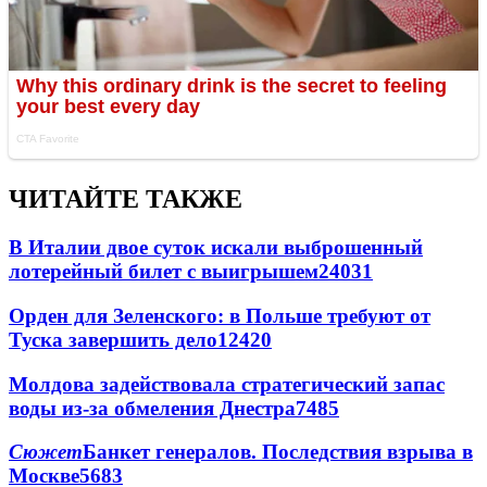
ЧИТАЙТЕ ТАКЖЕ
В Италии двое суток искали выброшенный
лотерейный билет с выигрышем
24031
Орден для Зеленского: в Польше требуют от
Туска завершить дело
12420
Молдова задействовала стратегический запас
воды из-за обмеления Днестра
7485
Сюжет
Банкет генералов. Последствия взрыва в
Москве
5683