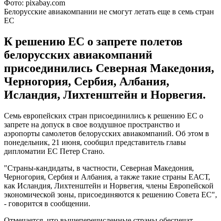
Фото: pixabay.com
Белорусские авиакомпании не смогут летать еще в семь стран
ЕС
К решению ЕС о запрете полетов
белорусских авиакомпаний
присоединились Северная Македония,
Черногория, Сербия, Албания,
Исландия, Лихтенштейн и Норвегия.
Семь европейских стран присоединились к решению ЕС о
запрете на допуск в свое воздушное пространство и
аэропорты самолетов белорусских авиакомпаний. Об этом в
понедельник, 21 июня, сообщил представитель главы
дипломатии ЕС Петер Стано.
"Страны-кандидаты, в частности, Северная Македония,
Черногория, Сербия и Албания, а также такие страны ЕАСТ,
как Исландия, Лихтенштейн и Норвегия, члены Европейской
экономической зоны, присоединяются к решению Совета ЕС",
- говорится в сообщении.
Отмечается, что вышеперечисленные страны обеспечат