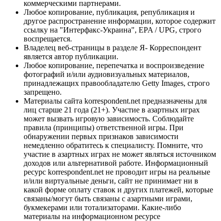
коммерческими партнерами.
Любое копирование, публикация, републикация и
другое распространение информации, которое содержит
ссылку на "Интерфакс-Украина", EPA / UPG, строго
воспрещается.
Владелец веб-страницы в разделе Я- Корреспондент
является автор публикации.
Любое копирование, перепечатка и воспроизведение
фотографий и/или аудиовизуальных материалов,
принадлежащих правообладателю Getty Images, строго
запрещено.
Материалы сайта korrespondent.net предназначены для
лиц старше 21 года (21+). Участие в азартных играх
может вызвать игровую зависимость. Соблюдайте
правила (принципы) ответственной игры. При
обнаружении первых признаков зависимости
немедленно обратитесь к специалисту. Помните, что
участие в азартных играх не может являться источником
доходов или альтернативой работе. Информационный
ресурс korrespondent.net не проводит игры на реальные
и/или виртуальные деньги, сайт не принимает ни в
какой форме оплату ставок и других платежей, которые
связаны/могут быть связаны с азартными играми,
букмекерами или тотализаторами. Какие-либо
материалы на информационном ресурсе