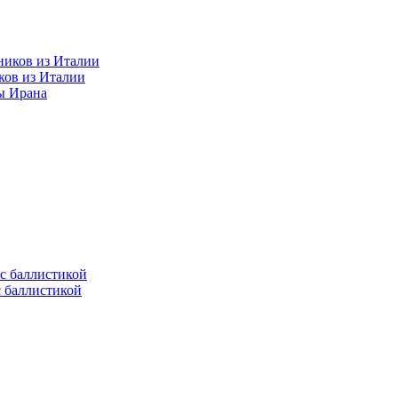
ков из Италии
ы Ирана
с баллистикой