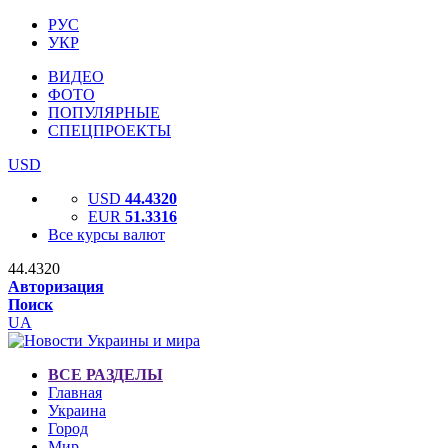
РУС
УКР
ВИДЕО
ФОТО
ПОПУЛЯРНЫЕ
СПЕЦПРОЕКТЫ
USD
USD
44.4320
EUR
51.3316
Все курсы валют
44.4320
Авторизация
Поиск
UA
ВСЕ РАЗДЕЛЫ
Главная
Украина
Город
Мир