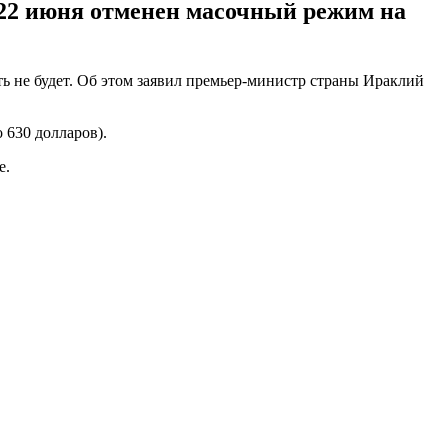
с 22 июня отменен масочный режим на
ть не будет. Об этом заявил премьер-министр страны Ираклий
 630 долларов).
е.