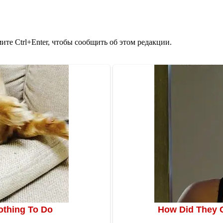
те Ctrl+Enter, чтобы сообщить об этом редакции.