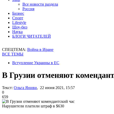
Все новости раздела
Россия
Бизнес
Спорт
Lifestyle
Шоу-биз
Наука
БЛОГИ ЧИТАТЕЛЕЙ
СПЕЦТЕМА:
Война в Иране
ВСЕ ТЕМЫ
Вступление Украины в ЕС
В Грузии отменяют комендант
Текст:
Ольга Яниви
, 22 июня 2021, 15:57
0
659
Нарушители платили штраф в $630