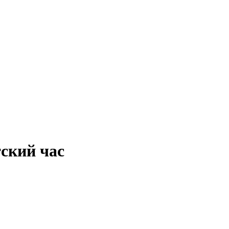
ский час