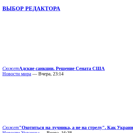
ВЫБОР РЕДАКТОРА
Сюжет
Адские санкции. Решение Сената США
Новости мира
— Вчера, 23:14
Сюжет
"Охотиться на лучника, а не на стрелу". Как Украи
Новости Украины
— Вчера, 16:38