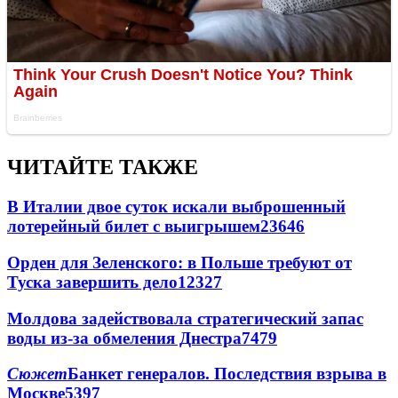
ЧИТАЙТЕ ТАКЖЕ
В Италии двое суток искали выброшенный
лотерейный билет с выигрышем
23646
Орден для Зеленского: в Польше требуют от
Туска завершить дело
12327
Молдова задействовала стратегический запас
воды из-за обмеления Днестра
7479
Сюжет
Банкет генералов. Последствия взрыва в
Москве
5397