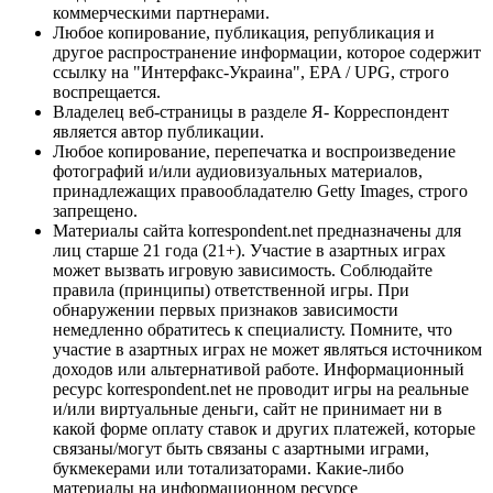
коммерческими партнерами.
Любое копирование, публикация, републикация и
другое распространение информации, которое содержит
ссылку на "Интерфакс-Украина", EPA / UPG, строго
воспрещается.
Владелец веб-страницы в разделе Я- Корреспондент
является автор публикации.
Любое копирование, перепечатка и воспроизведение
фотографий и/или аудиовизуальных материалов,
принадлежащих правообладателю Getty Images, строго
запрещено.
Материалы сайта korrespondent.net предназначены для
лиц старше 21 года (21+). Участие в азартных играх
может вызвать игровую зависимость. Соблюдайте
правила (принципы) ответственной игры. При
обнаружении первых признаков зависимости
немедленно обратитесь к специалисту. Помните, что
участие в азартных играх не может являться источником
доходов или альтернативой работе. Информационный
ресурс korrespondent.net не проводит игры на реальные
и/или виртуальные деньги, сайт не принимает ни в
какой форме оплату ставок и других платежей, которые
связаны/могут быть связаны с азартными играми,
букмекерами или тотализаторами. Какие-либо
материалы на информационном ресурсе