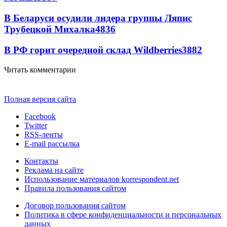
В Беларуси осудили лидера группы Ляпис
Трубецкой Михалка
4836
В РФ горит очередной склад Wildberries
3882
Читать комментарии
Полная версия сайта
Facebook
Twitter
RSS-ленты
E-mail рассылка
Контакты
Реклама на сайте
Использование материалов korrespondent.net
Правила пользования сайтом
Договор пользования сайтом
Политика в сфере конфиденциальности и персональных
данных