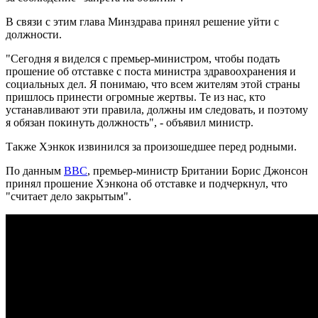
В связи с этим глава Минздрава принял решение уйти с
должности.
"Сегодня я виделся с премьер-министром, чтобы подать
прошение об отставке с поста министра здравоохранения и
социальных дел. Я понимаю, что всем жителям этой страны
пришлось принести огромные жертвы. Те из нас, кто
устанавливают эти правила, должны им следовать, и поэтому
я обязан покинуть должность", - объявил министр.
Также Хэнкок извинился за произошедшее перед родными.
По данным
ВВС
, премьер-министр Британии Борис Джонсон
принял прошение Хэнкона об отставке и подчеркнул, что
"считает дело закрытым".