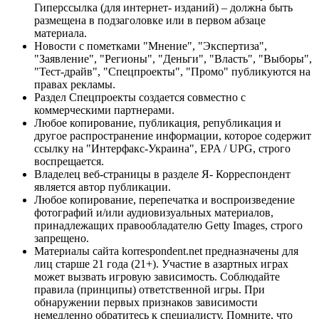
Гиперссылка (для интернет- изданий) – должна быть
размещена в подзаголовке или в первом абзаце
материала.
Новости с пометками "Мнение", "Экспертиза",
"Заявление", "Регионы", "Деньги", "Власть", "Выборы",
"Тест-драйв", "Спецпроекты", "Промо" публикуются на
правах рекламы.
Раздел Спецпроекты создается совместно с
коммерческими партнерами.
Любое копирование, публикация, републикация и
другое распространение информации, которое содержит
ссылку на "Интерфакс-Украина", EPA / UPG, строго
воспрещается.
Владелец веб-страницы в разделе Я- Корреспондент
является автор публикации.
Любое копирование, перепечатка и воспроизведение
фотографий и/или аудиовизуальных материалов,
принадлежащих правообладателю Getty Images, строго
запрещено.
Материалы сайта korrespondent.net предназначены для
лиц старше 21 года (21+). Участие в азартных играх
может вызвать игровую зависимость. Соблюдайте
правила (принципы) ответственной игры. При
обнаружении первых признаков зависимости
немедленно обратитесь к специалисту. Помните, что