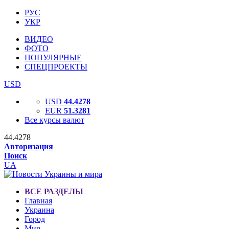
РУС
УКР
ВИДЕО
ФОТО
ПОПУЛЯРНЫЕ
СПЕЦПРОЕКТЫ
USD
USD
44.4278
EUR
51.3281
Все курсы валют
44.4278
Авторизация
Поиск
UA
ВСЕ РАЗДЕЛЫ
Главная
Украина
Город
Мир