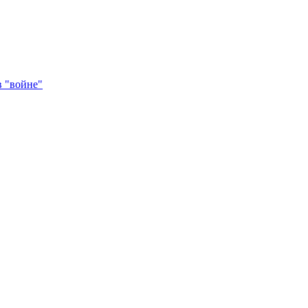
в "войне"