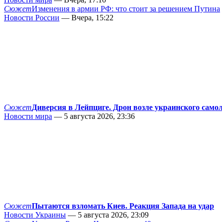
Сюжет
Изменения в армии РФ: что стоит за решением Путина
Новости России
— Вчера, 15:22
Сюжет
Диверсия в Лейпциге. Дрон возле украинского само
Новости мира
— 5 августа 2026, 23:36
Сюжет
Пытаются взломать Киев. Реакция Запада на удар
Новости Украины
— 5 августа 2026, 23:09