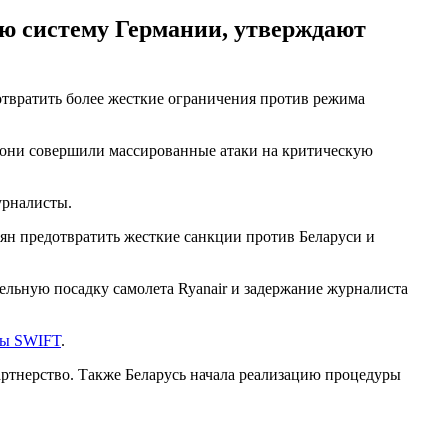
ю систему Германии, утверждают
отвратить более жесткие ограничения против режима
ей они совершили массированные атаки на критическую
урналисты.
ян предотвратить жесткие санкции против Беларуси и
ельную посадку самолета Ryanair и задержание журналиста
мы SWIFT
.
артнерство. Также Беларусь начала реализацию процедуры