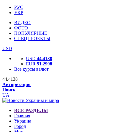
РУС
УКР
ВИДЕО
ФОТО
ПОПУЛЯРНЫЕ
СПЕЦПРОЕКТЫ
USD
USD
44.4138
EUR
51.2998
Все курсы валют
44.4138
Авторизация
Поиск
UA
ВСЕ РАЗДЕЛЫ
Главная
Украина
Город
Мир