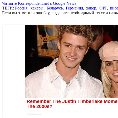
Читайте Korrespondent.net в Google News
ТЕГИ:
Россия
,
хакеры
,
Беларусь
,
Германия
,
хакер
,
ФРГ
,
киб
Если вы заметили ошибку, выделите необходимый текст и нажми