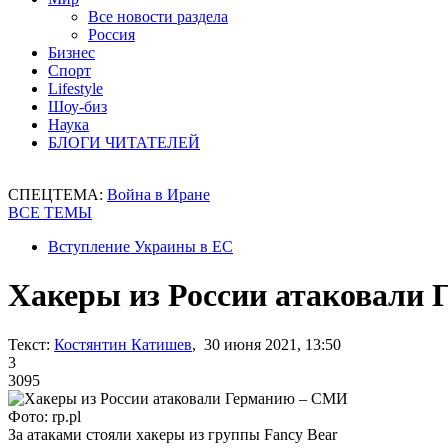
Все новости раздела
Россия
Бизнес
Спорт
Lifestyle
Шоу-биз
Наука
БЛОГИ ЧИТАТЕЛЕЙ
СПЕЦТЕМА:
Война в Иране
ВСЕ ТЕМЫ
Вступление Украины в ЕС
Хакеры из России атаковали
Текст:
Костянтин Катишев
, 30 июня 2021, 13:50
3
3095
Фото: rp.pl
За атаками стояли хакеры из группы Fancy Bear