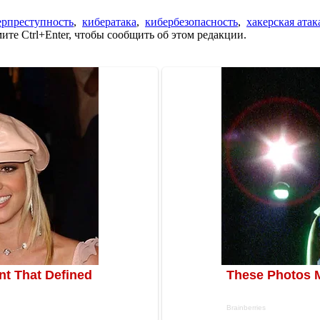
ерпреступность
,
кибератака
,
кибербезопасность
,
хакерская атак
те Ctrl+Enter, чтобы сообщить об этом редакции.