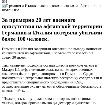
661
Фото: DPA
За примерно 20 лет военного
присутствия на афганской территории
Германия и Италия потеряли убитыми
более 100 человек.
Германия и Италия завершили операции по выводу воинских
контингентов из Афганистана. Об этом стало известно в
среду, 30 июня.
Так, накануне последние остававшиеся в военном лагере в
Мазари-Шарифе немецкие солдаты на четырех военных
самолетах были передислоцированы в Германию. Среди
покинувших центральноазиатскую республику солдат были и
представители специального подразделения KSK,
осуществлявшие охрану лагеря и обеспечившие безопасность
вывода войск.
"Подходит к концу целая глава в истории, интенсивная
миссия, которая бросила вызов бундесверу и существенно