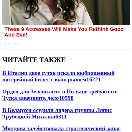
ЧИТАЙТЕ ТАКЖЕ
В Италии двое суток искали выброшенный
лотерейный билет с выигрышем
16221
Орден для Зеленского: в Польше требуют от
Туска завершить дело
10590
В Беларуси осудили лидера группы Ляпис
Трубецкой Михалка
6311
Молдова задействовала стратегический запас