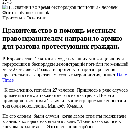
2743
Фото: dailytimes.com.pk
Протесты в Эсватини
Правительство в помощь местным
правоохранителям направило армию
для разгона протестующих граждан.
В Королевстве Эсватини в ходе начавшихся в конце июня и
переросших в беспорядки демонстраций погибли по меньшей
мере 27 человек. Граждане протестуют против решения
правительства запретить массовые мероприятия, пишет
Daily
Times
.
"К сожалению, погибли 27 человек. Пришлось в ряде случаев
применять силу, а также отвечать на выстрелы. Все это
приводило к жертвам", - заявил министр промышленности и
торговли королевства Манкобу Хумало.
По его словам, были случаи, когда демонстранты поджигали
здания, в которых находились люди: "Люди оказывались в
ловушке в зданиях … Это очень прискорбно".