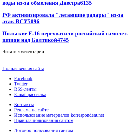
воды из-за обмеления Днестра
6135
РФ активизировала "летающие радары" из-за
атак ВСУ
5096
Польские F-16 перехватили российский самолет-
шпион над Балтикой
4745
Читать комментарии
Полная версия сайта
Facebook
Twitter
RSS-ленты
E-mail рассылка
Контакты
Реклама на сайте
Использование материалов korrespondent.net
Правила пользования сайтом
Договор пользования сайтом