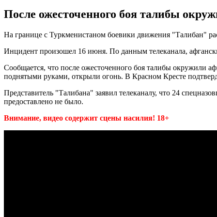
После ожесточенного боя талибы окруж
На границе с Туркменистаном боевики движения "Талибан" ра
Инцидент произошел 16 июня. По данным телеканала, афганск
Сообщается, что после ожесточенного боя талибы окружили аф
поднятыми руками, открыли огонь. В Красном Кресте подтвер
Представитель "Талибана" заявил телеканалу, что 24 спецназов
предоставлено не было.
Внимание, видео содержит сцены насилия! 18+