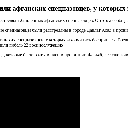
или афганских спецназовцев, у которых
сстреляли 22 пленных афганских спецназовцев. Об этом сообща
ие спецназовцы были расстреляны в городе Давлат Абад в пров
ганских спецназовцев, у которых закончились боеприпасы. Боев
дили гибель 22 военнослужащих.
ца, которые были взяты в плен в провинции Фарьяб, все еще жив