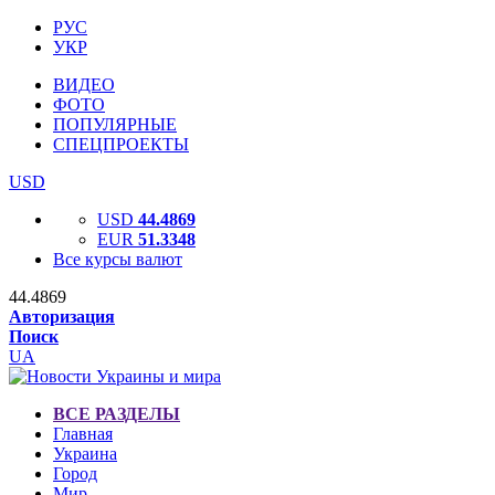
РУС
УКР
ВИДЕО
ФОТО
ПОПУЛЯРНЫЕ
СПЕЦПРОЕКТЫ
USD
USD
44.4869
EUR
51.3348
Все курсы валют
44.4869
Авторизация
Поиск
UA
ВСЕ РАЗДЕЛЫ
Главная
Украина
Город
Мир