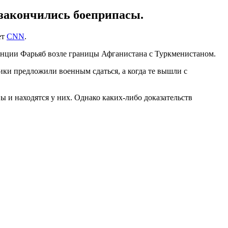
 закончились боеприпасы.
ет
CNN
.
инции Фарьяб возле границы Афганистана с Туркменистаном.
ики предложили военным сдаться, а когда те вышли с
ы и находятся у них. Однако каких-либо доказательств