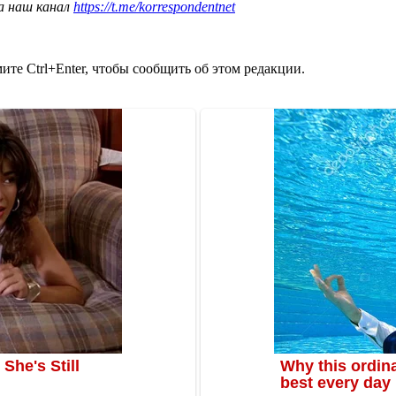
а наш канал
https://t.me/korrespondentnet
те Ctrl+Enter, чтобы сообщить об этом редакции.