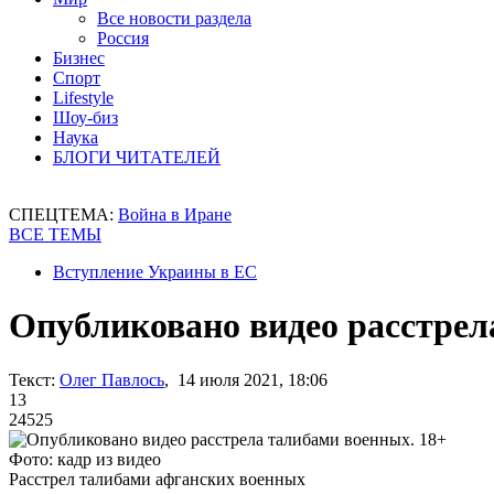
Все новости раздела
Россия
Бизнес
Спорт
Lifestyle
Шоу-биз
Наука
БЛОГИ ЧИТАТЕЛЕЙ
СПЕЦТЕМА:
Война в Иране
ВСЕ ТЕМЫ
Вступление Украины в ЕС
Опубликовано видео расстрел
Текст:
Олег Павлось
, 14 июля 2021, 18:06
13
24525
Фото: кадр из видео
Расстрел талибами афганских военных