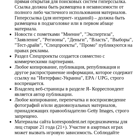
прямая открытая для поисковых систем гиперссылка.
Ссылка должна быть размещена в независимости от
полного либо частичного использования материалов.
Гиперссылка (для интернет- изданий) – должна быть
размещена в подзаголовке или в первом абзаце
материала.
Новости с пометками "Мнение", "Экспертиза",
"Заявление", "Регионы", "Деньги", "Власть", "Выборы",
"Тест-драйв", "Спецпроекты", "Промо" публикуются на
правах рекламы.
Раздел Спецпроекты создается совместно с
коммерческими партнерами.
Любое копирование, публикация, републикация и
другое распространение информации, которое содержит
ссылку на "Интерфакс-Украина", EPA / UPG, строго
воспрещается.
Владелец веб-страницы в разделе Я- Корреспондент
является автор публикации.
Любое копирование, перепечатка и воспроизведение
фотографий и/или аудиовизуальных материалов,
принадлежащих правообладателю Getty Images, строго
запрещено.
Материалы сайта korrespondent.net предназначены для
лиц старше 21 года (21+). Участие в азартных играх
может вызвать игровую зависимость. Соблюдайте