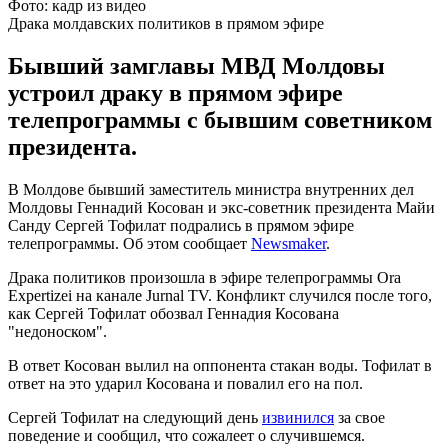
Фото: кадр из видео
Драка молдавских политиков в прямом эфире
Бывший замглавы МВД Молдовы
устроил драку в прямом эфире
телепрограммы с бывшим советником
президента.
В Молдове бывший заместитель министра внутренних дел
Молдовы Геннадий Косован и экс-советник президента Майи
Санду Сергей Тофилат подрались в прямом эфире
телепрограммы. Об этом сообщает
Newsmaker
.
Драка политиков произошла в эфире телепрограммы Ora
Expertizei на канале Jurnal TV. Конфликт случился после того,
как Сергей Тофилат обозвал Геннадия Косована
"недоноском".
В ответ Косован вылил на оппонента стакан воды. Тофилат в
ответ на это ударил Косована и повалил его на пол.
Сергей Тофилат на следующий день
извинился
за свое
поведение и сообщил, что сожалеет о случившемся.