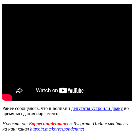
Ранее сообщалось, что в Боливии
депутаты устроили драку
во
время заседания парламента.
Новости от
Корреспондент.net
в Telegram. Подписывайтесь
на наш канал
https://t.me/korrespondentnet