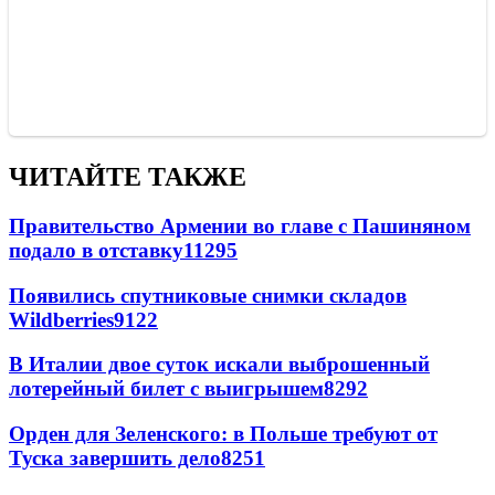
ЧИТАЙТЕ ТАКЖЕ
Правительство Армении во главе с Пашиняном
подало в отставку
11295
Появились спутниковые снимки складов
Wildberries
9122
В Италии двое суток искали выброшенный
лотерейный билет с выигрышем
8292
Орден для Зеленского: в Польше требуют от
Туска завершить дело
8251