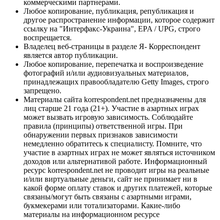
коммерческими партнерами.
Любое копирование, публикация, републикация и
другое распространение информации, которое содержит
ссылку на "Интерфакс-Украина", EPA / UPG, строго
воспрещается.
Владелец веб-страницы в разделе Я- Корреспондент
является автор публикации.
Любое копирование, перепечатка и воспроизведение
фотографий и/или аудиовизуальных материалов,
принадлежащих правообладателю Getty Images, строго
запрещено.
Материалы сайта korrespondent.net предназначены для
лиц старше 21 года (21+). Участие в азартных играх
может вызвать игровую зависимость. Соблюдайте
правила (принципы) ответственной игры. При
обнаружении первых признаков зависимости
немедленно обратитесь к специалисту. Помните, что
участие в азартных играх не может являться источником
доходов или альтернативой работе. Информационный
ресурс korrespondent.net не проводит игры на реальные
и/или виртуальные деньги, сайт не принимает ни в
какой форме оплату ставок и других платежей, которые
связаны/могут быть связаны с азартными играми,
букмекерами или тотализаторами. Какие-либо
материалы на информационном ресурсе