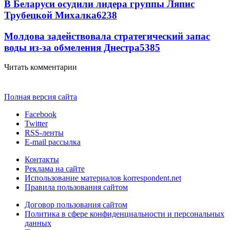
В Беларуси осудили лидера группы Ляпис
Трубецкой Михалка
6238
Молдова задействовала стратегический запас
воды из-за обмеления Днестра
5385
Читать комментарии
Полная версия сайта
Facebook
Twitter
RSS-ленты
E-mail рассылка
Контакты
Реклама на сайте
Использование материалов korrespondent.net
Правила пользования сайтом
Договор пользования сайтом
Политика в сфере конфиденциальности и персональных
данных