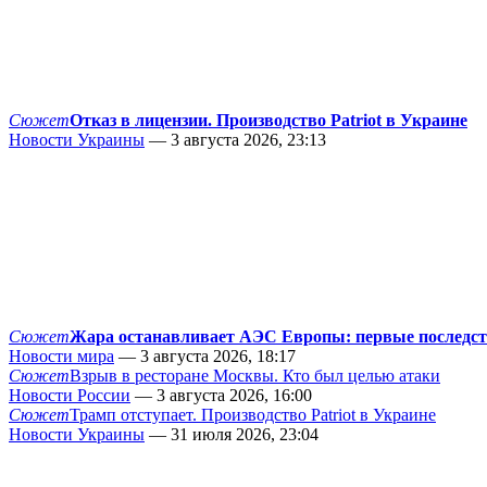
Сюжет
Отказ в лицензии. Производство Patriot в Украине
Новости Украины
— 3 августа 2026, 23:13
Сюжет
Жара останавливает АЭС Европы: первые последс
Новости мира
— 3 августа 2026, 18:17
Сюжет
Взрыв в ресторане Москвы. Кто был целью атаки
Новости России
— 3 августа 2026, 16:00
Сюжет
Трамп отступает. Производство Patriot в Украине
Новости Украины
— 31 июля 2026, 23:04