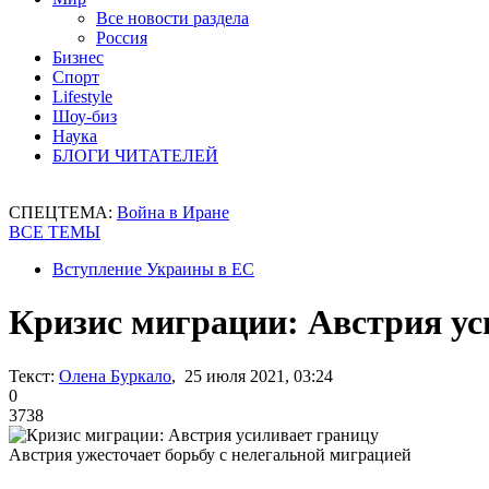
Все новости раздела
Россия
Бизнес
Спорт
Lifestyle
Шоу-биз
Наука
БЛОГИ ЧИТАТЕЛЕЙ
СПЕЦТЕМА:
Война в Иране
ВСЕ ТЕМЫ
Вступление Украины в ЕС
Кризис миграции: Австрия ус
Текст:
Олена Буркало
, 25 июля 2021, 03:24
0
3738
Австрия ужесточает борьбу с нелегальной миграцией