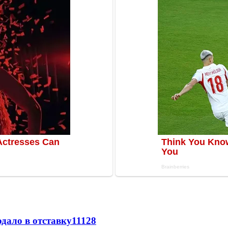
дало в отставку
11128