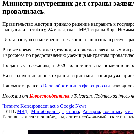
Министр внутренних дел страны заяви
провалилась.
Правительство Австрии приняло решение направить к государс
выступили в субботу, 24 июля, глава МВД страны Карл Нехам
"Из-за растущего количества незаконных попыток пересечь гр
В то же время Нехаммер уточнил, что число нелегальных мигра
Евросоюза по предоставлению убежища мигрантам провалилас
По данным телеканала, за 2020 год при попытке незаконно пере
На сегодняшний день к охране австрийской границы уже прив
Напомним, ранее
в Великобритании зафиксировали
рекордное 
Новости от
Корреспондент.net
в Telegram. Подписывайтесь н
Читайте Korrespondent.net в Google News
ТЕГИ:
МВД
,
Минобороны
,
граница
,
Австрия
,
военные
,
миг
Если вы заметили ошибку, выделите необходимый текст и нажми