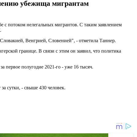
влению убежища мигрантам
е с потоком нелегальных мигрантов. С таким заявлением
.
Словакией, Венгрией, Словенией", - отметила Таннер.
ерской границе. В связи с этим он заявил, что политика
за первое полугодие 2021-го - уже 16 тысяч.
за сутки, - свыше 430 человек.