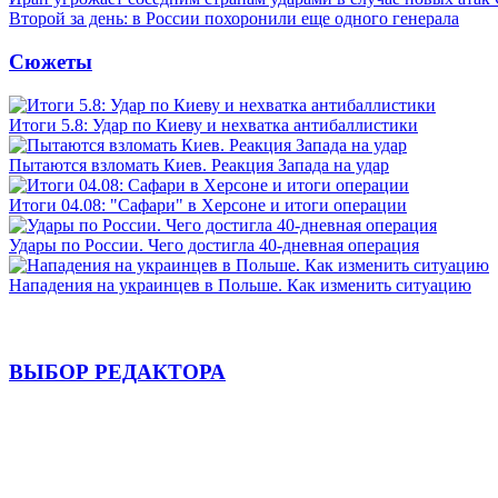
Второй за день: в России похоронили еще одного генерала
Сюжеты
Итоги 5.8: Удар по Киеву и нехватка антибаллистики
Пытаются взломать Киев. Реакция Запада на удар
Итоги 04.08: "Сафари" в Херсоне и итоги операции
Удары по России. Чего достигла 40-дневная операция
Нападения на украинцев в Польше. Как изменить ситуацию
ВЫБОР РЕДАКТОРА