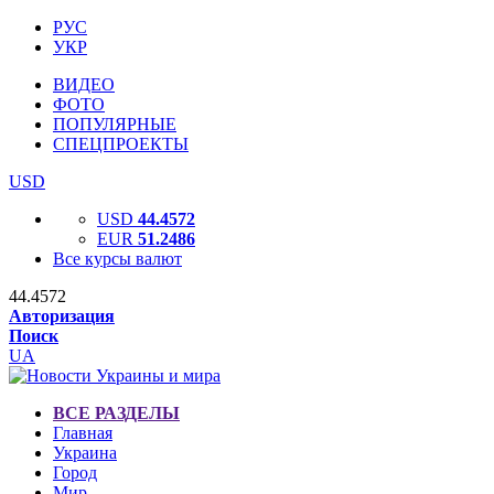
РУС
УКР
ВИДЕО
ФОТО
ПОПУЛЯРНЫЕ
СПЕЦПРОЕКТЫ
USD
USD
44.4572
EUR
51.2486
Все курсы валют
44.4572
Авторизация
Поиск
UA
ВСЕ РАЗДЕЛЫ
Главная
Украина
Город
Мир