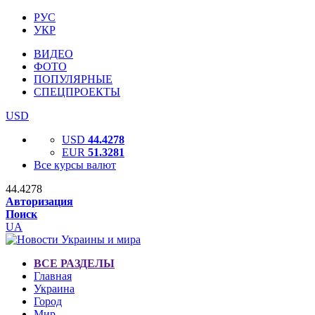
РУС
УКР
ВИДЕО
ФОТО
ПОПУЛЯРНЫЕ
СПЕЦПРОЕКТЫ
USD
USD
44.4278
EUR
51.3281
Все курсы валют
44.4278
Авторизация
Поиск
UA
ВСЕ РАЗДЕЛЫ
Главная
Украина
Город
Мир