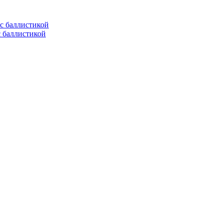
с баллистикой