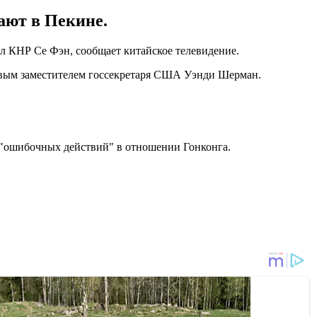
ают в Пекине.
ел КНР Се Фэн, сообщает китайское телевидение.
ервым заместителем госсекретаря США Уэнди Шерман.
 "ошибочных действий" в отношении Гонконга.