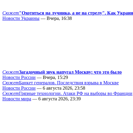
Сюжет
"Охотиться на лучника, а не на стрелу". Как Украи
Новости Украины
— Вчера, 16:38
Сюжет
Загадочный звук напугал Москву: что это было
Новости России
— Вчера, 15:29
Сюжет
Банкет генералов. Последствия взрыва в Москве
Новости России
— 6 августа 2026, 23:58
Сюжет
Грязные технологии. Атаки РФ на выборы во Франции
Новости мира
— 6 августа 2026, 23:39