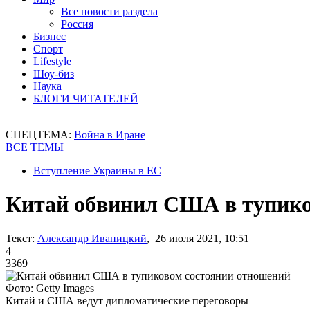
Все новости раздела
Россия
Бизнес
Спорт
Lifestyle
Шоу-биз
Наука
БЛОГИ ЧИТАТЕЛЕЙ
СПЕЦТЕМА:
Война в Иране
ВСЕ ТЕМЫ
Вступление Украины в ЕС
Китай обвинил США в тупико
Текст:
Александр Иваницкий
, 26 июля 2021, 10:51
4
3369
Фото: Getty Images
Китай и США ведут дипломатические переговоры