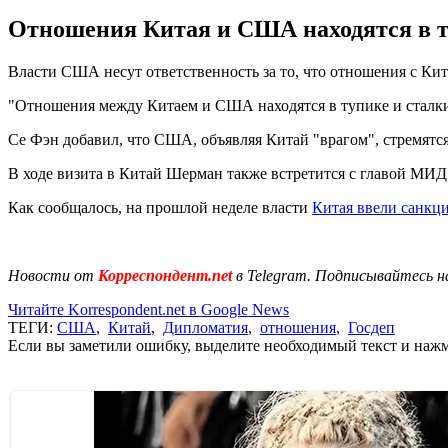
Отношения Китая и США находятся в т
Власти США несут ответственность за то, что отношения с Ки
"Отношения между Китаем и США находятся в тупике и сталкив
Се Фэн добавил, что США, объявляя Китай "врагом", стремятся
В ходе визита в Китай Шерман также встретится с главой МИ
Как сообщалось, на прошлой неделе власти
Китая ввели санкц
Новости от
Корреспондент.net
в Telegram. Подписывайтесь н
Читайте Korrespondent.net в Google News
ТЕГИ:
США
,
Китай
,
Дипломатия
,
отношения
,
Госдеп
Если вы заметили ошибку, выделите необходимый текст и нажми