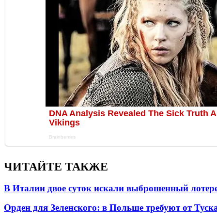
ЧИТАЙТЕ ТАКЖЕ
В Италии двое суток искали выброшенный лоте
Орден для Зеленского: в Польше требуют от Туск