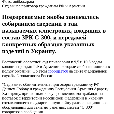
Фото: antikor.zp.ua
Суд вынес приговор гражданам РФ и Армении
Подозреваемые якобы занимались
собиранием сведений о так
называемых клистронах, входящих в
состав ЗРК С-300, и передачей
конкретных образцов указанных
изделий в Украину.
Ростовский областной суд приговорил к 9,5 и 10,5 годам
колонии граждан РФ и Армении, которые якобы шпионили в
пользу Украины. Об этом
сообщается
на сайте Федеральной
службы безопасности России.
"Суд вынес обвинительные приговоры гражданину РФ
Денису Лобову и гражданину Республики Армения Арарату
Хачатряну, причастным к осуществлению контрабандных
поставок с территории Российской Федерации в Украину
составляющего государственную тайну радиолокационного
оборудования для зенитно-ракетных систем "С-300"", -
говорится в сообщении.