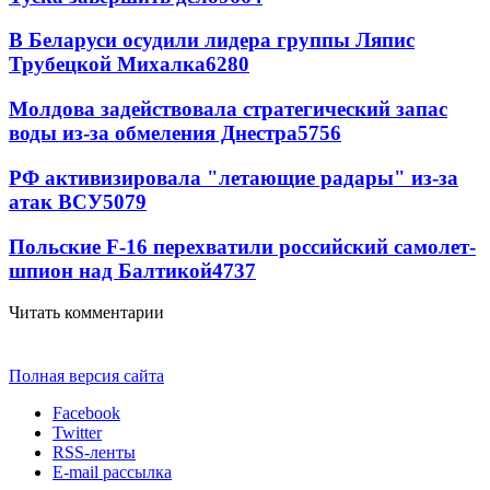
В Беларуси осудили лидера группы Ляпис
Трубецкой Михалка
6280
Молдова задействовала стратегический запас
воды из-за обмеления Днестра
5756
РФ активизировала "летающие радары" из-за
атак ВСУ
5079
Польские F-16 перехватили российский самолет-
шпион над Балтикой
4737
Читать комментарии
Полная версия сайта
Facebook
Twitter
RSS-ленты
E-mail рассылка