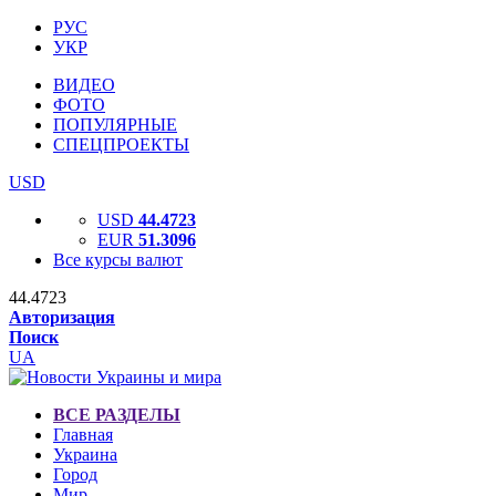
РУС
УКР
ВИДЕО
ФОТО
ПОПУЛЯРНЫЕ
СПЕЦПРОЕКТЫ
USD
USD
44.4723
EUR
51.3096
Все курсы валют
44.4723
Авторизация
Поиск
UA
ВСЕ РАЗДЕЛЫ
Главная
Украина
Город
Мир