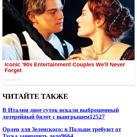
ЧИТАЙТЕ ТАКЖЕ
В Италии двое суток искали выброшенный
лотерейный билет с выигрышем
12527
Орден для Зеленского: в Польше требуют от
Туска завершить дело
9664