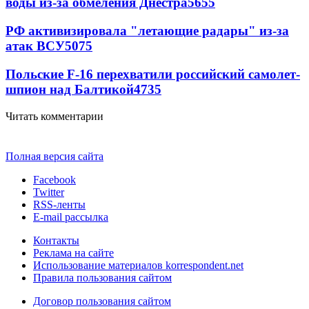
воды из-за обмеления Днестра
5655
РФ активизировала "летающие радары" из-за
атак ВСУ
5075
Польские F-16 перехватили российский самолет-
шпион над Балтикой
4735
Читать комментарии
Полная версия сайта
Facebook
Twitter
RSS-ленты
E-mail рассылка
Контакты
Реклама на сайте
Использование материалов korrespondent.net
Правила пользования сайтом
Договор пользования сайтом