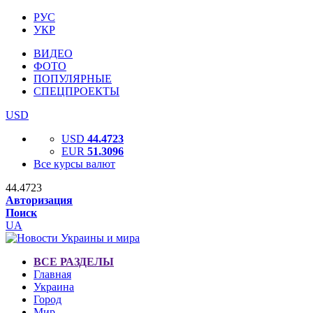
РУС
УКР
ВИДЕО
ФОТО
ПОПУЛЯРНЫЕ
СПЕЦПРОЕКТЫ
USD
USD
44.4723
EUR
51.3096
Все курсы валют
44.4723
Авторизация
Поиск
UA
ВСЕ РАЗДЕЛЫ
Главная
Украина
Город
Мир