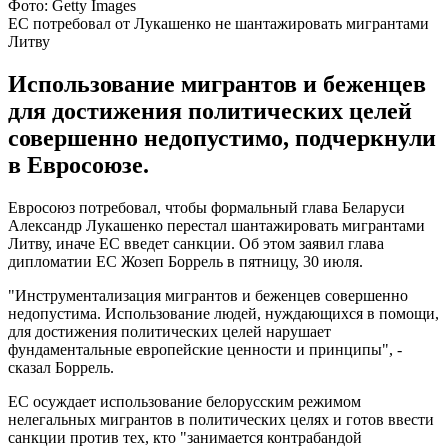
Фото: Getty Images
ЕС потребовал от Лукашенко не шантажировать мигрантами
Литву
Использование мигрантов и беженцев
для достижения политических целей
совершенно недопустимо, подчеркнули
в Евросоюзе.
Евросоюз потребовал, чтобы формальный глава Беларуси
Александр Лукашенко перестал шантажировать мигрантами
Литву, иначе ЕС введет санкции. Об этом заявил глава
дипломатии ЕС Жозеп Боррель в пятницу, 30 июля.
"Инструментализация мигрантов и беженцев совершенно
недопустима. Использование людей, нуждающихся в помощи,
для достижения политических целей нарушает
фундаментальные европейские ценности и принципы", -
сказал Боррель.
ЕС осуждает использование белорусским режимом
нелегальных мигрантов в политических целях и готов ввести
санкции против тех, кто "занимается контрабандой