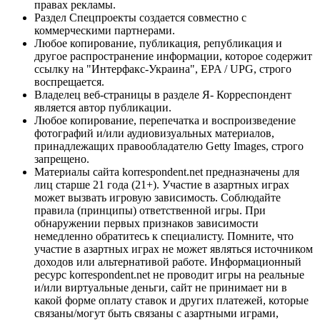
правах рекламы.
Раздел Спецпроекты создается совместно с
коммерческими партнерами.
Любое копирование, публикация, републикация и
другое распространение информации, которое содержит
ссылку на "Интерфакс-Украина", EPA / UPG, строго
воспрещается.
Владелец веб-страницы в разделе Я- Корреспондент
является автор публикации.
Любое копирование, перепечатка и воспроизведение
фотографий и/или аудиовизуальных материалов,
принадлежащих правообладателю Getty Images, строго
запрещено.
Материалы сайта korrespondent.net предназначены для
лиц старше 21 года (21+). Участие в азартных играх
может вызвать игровую зависимость. Соблюдайте
правила (принципы) ответственной игры. При
обнаружении первых признаков зависимости
немедленно обратитесь к специалисту. Помните, что
участие в азартных играх не может являться источником
доходов или альтернативой работе. Информационный
ресурс korrespondent.net не проводит игры на реальные
и/или виртуальные деньги, сайт не принимает ни в
какой форме оплату ставок и других платежей, которые
связаны/могут быть связаны с азартными играми,