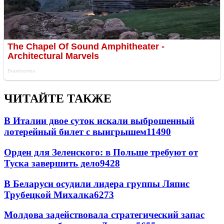
ЧИТАЙТЕ ТАКЖЕ
В Италии двое суток искали выброшенный
лотерейный билет с выигрышем
11490
Орден для Зеленского: в Польше требуют от
Туска завершить дело
9428
В Беларуси осудили лидера группы Ляпис
Трубецкой Михалка
6273
Молдова задействовала стратегический запас