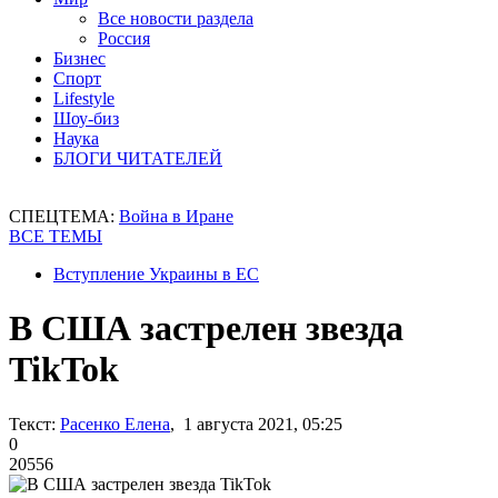
Все новости раздела
Россия
Бизнес
Спорт
Lifestyle
Шоу-биз
Наука
БЛОГИ ЧИТАТЕЛЕЙ
СПЕЦТЕМА:
Война в Иране
ВСЕ ТЕМЫ
Вступление Украины в ЕС
В США застрелен звезда
TikTok
Текст:
Расенко Елена
, 1 августа 2021, 05:25
0
20556