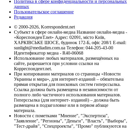
Политика в сфере конфиденциальности и персональных
данных
Пользовательское соглашение
Редакция
© 2000-2026, Korrespondent.net
Субъект в сфере онлайн-медиа Название онлайн-медиа -
«КореспонденТ.net» Адрес: 02091, місто Київ,
ХАРКІВСЬКЕ ШОСЕ, будинок 172-Б, офіс 208/1 E-mail:
sunlight@mediadim.com.ua
Телефон: 044-205-43-00
Идентификатор медиа - R40-06068
Использование любых материалов, размещённых на
сайте, разрешается при условии ссылки на
Корреспондент.net.
При копировании материалов со страницы «Новости
Украины и мира», для интернет-изданий – обязательна
прямая открытая для поисковых систем гиперссылка.
Ссылка должна быть размещена в независимости от
полного либо частичного использования материалов.
Гиперссылка (для интернет- изданий) – должна быть
размещена в подзаголовке или в первом абзаце
материала.
Новости с пометками "Мнение", "Экспертиза",
"Заявление", "Регионы", "Деньги", "Власть", "Выборы",
"Тест-драйв", "Спецпроекты", "Промо" публикуются на