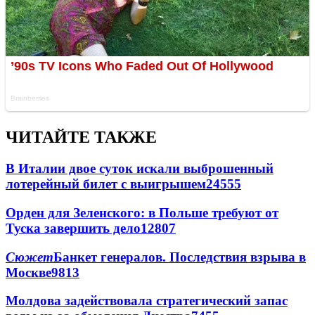
ЧИТАЙТЕ ТАКЖЕ
В Италии двое суток искали выброшенный
лотерейный билет с выигрышем
24555
Орден для Зеленского: в Польше требуют от
Туска завершить дело
12807
Сюжет
Банкет генералов. Последствия взрыва в
Москве
9813
Молдова задействовала стратегический запас