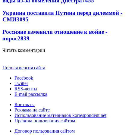
воды из-за обмеления Днестра
7455
Украина поставила Путина перед дилеммой -
СМИ
3095
Россияне изменили отношение к войне -
опрос
2839
Читать комментарии
Полная версия сайта
Facebook
Twitter
RSS-ленты
E-mail рассылка
Контакты
Реклама на сайте
Использование материалов korrespondent.net
Правила пользования сайтом
Договор пользования сайтом