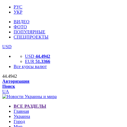
РУС
УКР
ВИДЕО
ФОТО
ПОПУЛЯРНЫЕ
СПЕЦПРОЕКТЫ
USD
USD
44.4942
EUR
51.3366
Все курсы валют
44.4942
Авторизация
Поиск
UA
ВСЕ РАЗДЕЛЫ
Главная
Украина
Город
Мир