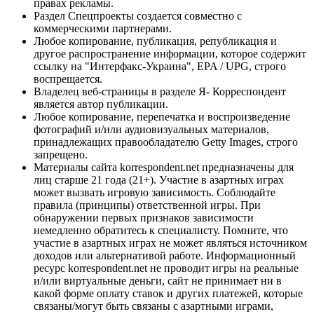
правах рекламы.
Раздел Спецпроекты создается совместно с
коммерческими партнерами.
Любое копирование, публикация, републикация и
другое распространение информации, которое содержит
ссылку на "Интерфакс-Украина", EPA / UPG, строго
воспрещается.
Владелец веб-страницы в разделе Я- Корреспондент
является автор публикации.
Любое копирование, перепечатка и воспроизведение
фотографий и/или аудиовизуальных материалов,
принадлежащих правообладателю Getty Images, строго
запрещено.
Материалы сайта korrespondent.net предназначены для
лиц старше 21 года (21+). Участие в азартных играх
может вызвать игровую зависимость. Соблюдайте
правила (принципы) ответственной игры. При
обнаружении первых признаков зависимости
немедленно обратитесь к специалисту. Помните, что
участие в азартных играх не может являться источником
доходов или альтернативой работе. Информационный
ресурс korrespondent.net не проводит игры на реальные
и/или виртуальные деньги, сайт не принимает ни в
какой форме оплату ставок и других платежей, которые
связаны/могут быть связаны с азартными играми,