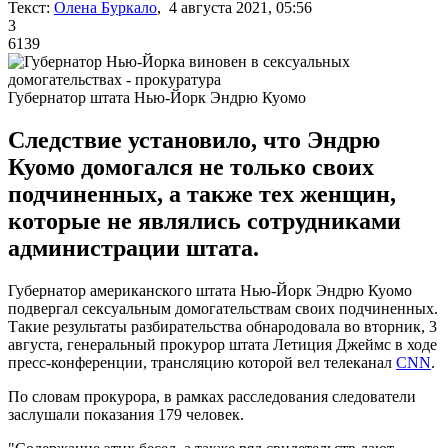
Текст:
Олена Буркало
, 4 августа 2021, 05:56
3
6139
Губернатор штата Нью-Йорк Эндрю Куомо
Следствие установило, что Эндрю
Куомо домогался не только своих
подчиненных, а также тех женщин,
которые не являлись сотрудниками
администрации штата.
Губернатор американского штата Нью-Йорк Эндрю Куомо
подвергал сексуальным домогательствам своих подчиненных.
Такие результаты разбирательства обнародовала во вторник, 3
августа, генеральный прокурор штата Летиция Джеймс в ходе
пресс-конференции, трансляцию которой вел телеканал
CNN
.
По словам прокурора, в рамках расследования следователи
заслушали показания 179 человек.