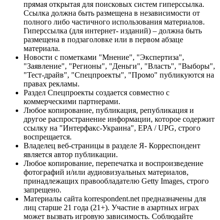
прямая открытая для поисковых систем гиперссылка.
Ссылка должна быть размещена в независимости от
полного либо частичного использования материалов.
Гиперссылка (для интернет- изданий) – должна быть
размещена в подзаголовке или в первом абзаце
материала.
Новости с пометками "Мнение", "Экспертиза",
"Заявление", "Регионы", "Деньги", "Власть", "Выборы",
"Тест-драйв", "Спецпроекты", "Промо" публикуются на
правах рекламы.
Раздел Спецпроекты создается совместно с
коммерческими партнерами.
Любое копирование, публикация, републикация и
другое распространение информации, которое содержит
ссылку на "Интерфакс-Украина", EPA / UPG, строго
воспрещается.
Владелец веб-страницы в разделе Я- Корреспондент
является автор публикации.
Любое копирование, перепечатка и воспроизведение
фотографий и/или аудиовизуальных материалов,
принадлежащих правообладателю Getty Images, строго
запрещено.
Материалы сайта korrespondent.net предназначены для
лиц старше 21 года (21+). Участие в азартных играх
может вызвать игровую зависимость. Соблюдайте