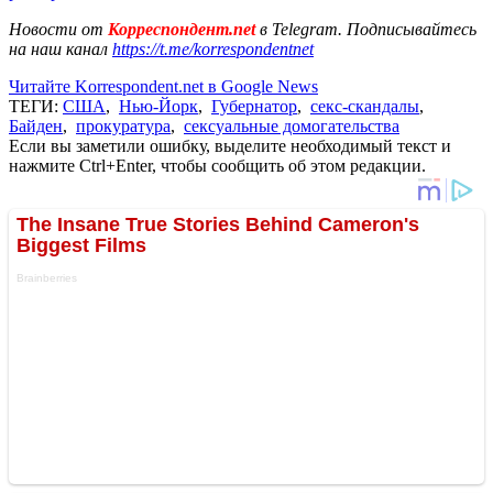
Новости от
Корреспондент.net
в Telegram. Подписывайтесь
на наш канал
https://t.me/korrespondentnet
Читайте Korrespondent.net в Google News
ТЕГИ:
США
,
Нью-Йорк
,
Губернатор
,
секс-скандалы
,
Байден
,
прокуратура
,
сексуальные домогательства
Если вы заметили ошибку, выделите необходимый текст и
нажмите Ctrl+Enter, чтобы сообщить об этом редакции.