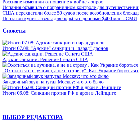
Россияне изменили отношение к войне - опрос
Испания объявила о пограничном контроле для путешественни
США перехватили более 50 судов после возобновления блокад
Пентагон купит лазеры для борьбы с дронами $400 млн - СМИ
Сюжеты
Итоги 07.08: "Адские" санкции и "парад" дронов
Адские санкции. Решение Сената США
"Охотиться на лучника, а не на стрелу". Как Украине бороться 
Загадочный звук напугал Москву: что это было
Итоги 06.08: Санкции против РФ и дрон в Лейпциге
ВЫБОР РЕДАКТОРА