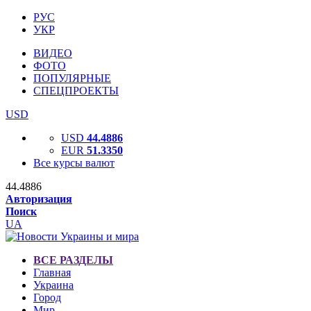
РУС
УКР
ВИДЕО
ФОТО
ПОПУЛЯРНЫЕ
СПЕЦПРОЕКТЫ
USD
USD
44.4886
EUR
51.3350
Все курсы валют
44.4886
Авторизация
Поиск
UA
ВСЕ РАЗДЕЛЫ
Главная
Украина
Город
Мир