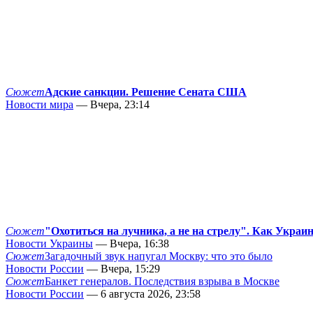
Сюжет
Адские санкции. Решение Сената США
Новости мира
— Вчера, 23:14
Сюжет
"Охотиться на лучника, а не на стрелу". Как Украи
Новости Украины
— Вчера, 16:38
Сюжет
Загадочный звук напугал Москву: что это было
Новости России
— Вчера, 15:29
Сюжет
Банкет генералов. Последствия взрыва в Москве
Новости России
— 6 августа 2026, 23:58