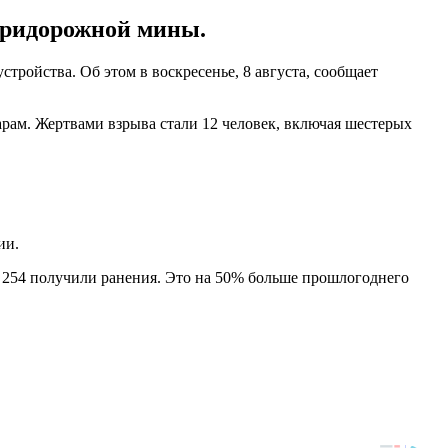
придорожной мины.
тройства. Об этом в воскресенье, 8 августа, сообщает
Карам. Жертвами взрыва стали 12 человек, включая шестерых
ии.
3 254 получили ранения. Это на 50% больше прошлогоднего