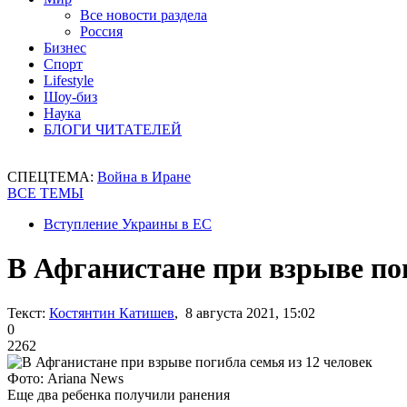
Все новости раздела
Россия
Бизнес
Спорт
Lifestyle
Шоу-биз
Наука
БЛОГИ ЧИТАТЕЛЕЙ
СПЕЦТЕМА:
Война в Иране
ВСЕ ТЕМЫ
Вступление Украины в ЕС
В Афганистане при взрыве пог
Текст:
Костянтин Катишев
, 8 августа 2021, 15:02
0
2262
Фото: Ariana News
Еще два ребенка получили ранения