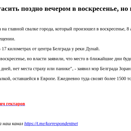
асить поздно вечером в воскресенье, но
 на главной свалке города, который произошел в воскресенье, 8
ещении.
17 километрах от центра Белграда у реки Дунай.
воскресенье, но власти заявили, что место в ближайшие дни буде
ней, нет места страху или панике", - заявил мэр Белграда Зора
кой, оставшейся в Европе. Ежедневно туда свозят более 1500 т
сяч гектаров
а наш канал
https://t.me/korrespondentnet