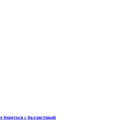
не бороться с баллистикой