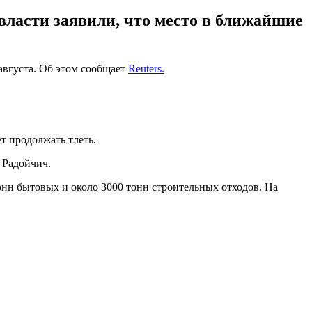
 власти заявили, что место в ближайшие
 августа. Об этом сообщает
Reuters.
т продолжать тлеть.
н Радойчич.
онн бытовых и около 3000 тонн строительных отходов. На