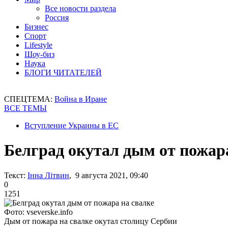
Все новости раздела
Россия
Бизнес
Спорт
Lifestyle
Шоу-биз
Наука
БЛОГИ ЧИТАТЕЛЕЙ
СПЕЦТЕМА:
Война в Иране
ВСЕ ТЕМЫ
Вступление Украины в ЕС
Белград окутал дым от пожара
Текст:
Інна Літвин
, 9 августа 2021, 09:40
0
1251
Фото: vseverske.info
Дым от пожара на свалке окутал столицу Сербии