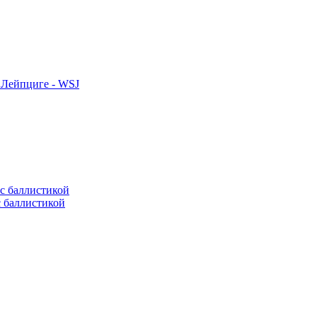
 Лейпциге - WSJ
с баллистикой