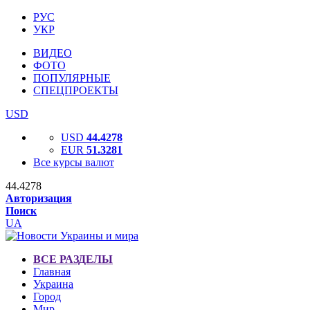
РУС
УКР
ВИДЕО
ФОТО
ПОПУЛЯРНЫЕ
СПЕЦПРОЕКТЫ
USD
USD
44.4278
EUR
51.3281
Все курсы валют
44.4278
Авторизация
Поиск
UA
ВСЕ РАЗДЕЛЫ
Главная
Украина
Город
Мир