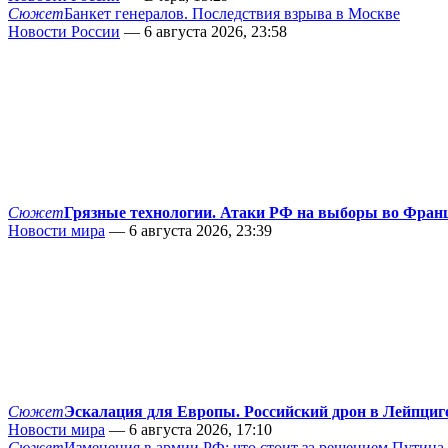
Сюжет
Банкет генералов. Последствия взрыва в Москве
Новости России
— 6 августа 2026, 23:58
Сюжет
Грязные технологии. Атаки РФ на выборы во Фран
Новости мира
— 6 августа 2026, 23:39
Сюжет
Эскалация для Европы. Российский дрон в Лейпциг
Новости мира
— 6 августа 2026, 17:10
Сюжет
Изменения в армии РФ: что стоит за решением Путина