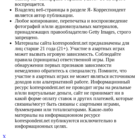
воспрещается.
Владелец веб-страницы в разделе Я- Корреспондент
является автор публикации.
Любое копирование, перепечатка и воспроизведение
фотографий и/или аудиовизуальных материалов,
принадлежащих правообладателю Getty Images, строго
запрещено.
Материалы сайта korrespondent.net предназначены для
лиц старше 21 года (21+). Участие в азартных играх
может вызвать игровую зависимость. Соблюдайте
правила (принципы) ответственной игры. При
обнаружении первых признаков зависимости
немедленно обратитесь к специалисту. Помните, что
участие в азартных играх не может являться источником
доходов или альтернативой работе. Информационный
ресурс korrespondent.net не проводит игры на реальные
и/или виртуальные деньги, сайт не принимает ни в
какой форме оплату ставок и других платежей, которые
связаны/могут быть связаны с азартными играми,
букмекерами или тотализаторами. Какие-либо
материалы на информационном ресурсе
korrespondent.net публикуются исключительно в
информационных целях.
X