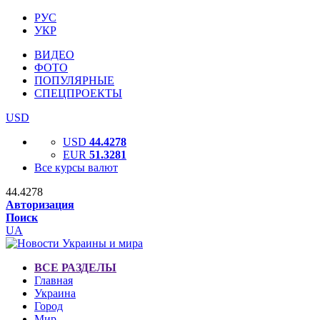
РУС
УКР
ВИДЕО
ФОТО
ПОПУЛЯРНЫЕ
СПЕЦПРОЕКТЫ
USD
USD
44.4278
EUR
51.3281
Все курсы валют
44.4278
Авторизация
Поиск
UA
ВСЕ РАЗДЕЛЫ
Главная
Украина
Город
Мир