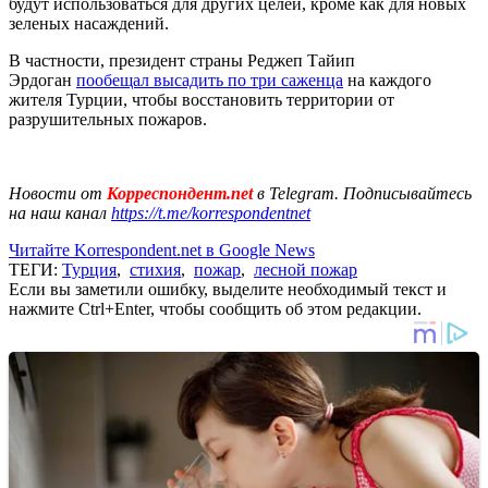
будут использоваться для других целей, кроме как для новых
зеленых насаждений.
В частности, президент страны Реджеп Тайип
Эрдоган
пообещал высадить по три саженца
на каждого
жителя Турции, чтобы восстановить территории от
разрушительных пожаров.
Новости от
Корреспондент.net
в Telegram. Подписывайтесь
на наш канал
https://t.me/korrespondentnet
Читайте Korrespondent.net в Google News
ТЕГИ:
Турция
,
стихия
,
пожар
,
лесной пожар
Если вы заметили ошибку, выделите необходимый текст и
нажмите Ctrl+Enter, чтобы сообщить об этом редакции.