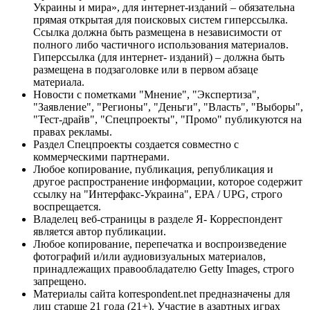
Украины и мира», для интернет-изданий – обязательна
прямая открытая для поисковых систем гиперссылка.
Ссылка должна быть размещена в независимости от
полного либо частичного использования материалов.
Гиперссылка (для интернет- изданий) – должна быть
размещена в подзаголовке или в первом абзаце
материала.
Новости с пометками "Мнение", "Экспертиза",
"Заявление", "Регионы", "Деньги", "Власть", "Выборы",
"Тест-драйв", "Спецпроекты", "Промо" публикуются на
правах рекламы.
Раздел Спецпроекты создается совместно с
коммерческими партнерами.
Любое копирование, публикация, републикация и
другое распространение информации, которое содержит
ссылку на "Интерфакс-Украина", EPA / UPG, строго
воспрещается.
Владелец веб-страницы в разделе Я- Корреспондент
является автор публикации.
Любое копирование, перепечатка и воспроизведение
фотографий и/или аудиовизуальных материалов,
принадлежащих правообладателю Getty Images, строго
запрещено.
Материалы сайта korrespondent.net предназначены для
лиц старше 21 года (21+). Участие в азартных играх