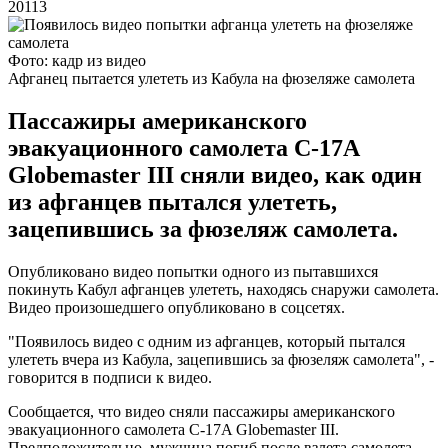
20113
Фото: кадр из видео
Афганец пытается улететь из Кабула на фюзеляже самолета
Пассажиры американского
эвакуационного самолета C-17A
Globemaster III сняли видео, как один
из афганцев пытался улететь,
зацепившись за фюзеляж самолета.
Опубликовано видео попытки одного из пытавшихся
покинуть Кабул афганцев улететь, находясь снаружи самолета.
Видео произошедшего опубликовано в соцсетях.
"Появилось видео с одним из афганцев, который пытался
улететь вчера из Кабула, зацепившись за фюзеляж самолета", -
говорится в подписи к видео.
Сообщается, что видео сняли пассажиры американского
эвакуационного самолета C-17A Globemaster III.
Предположительно, мужчина погиб после взлета самолета.