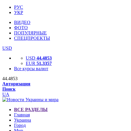
РУС
УКР
ВИДЕО
ФОТО
ПОПУЛЯРНЫЕ
СПЕЦПРОЕКТЫ
USD
USD
44.4853
EUR
51.3357
Все курсы валют
44.4853
Авторизация
Поиск
UA
ВСЕ РАЗДЕЛЫ
Главная
Украина
Город
Мир