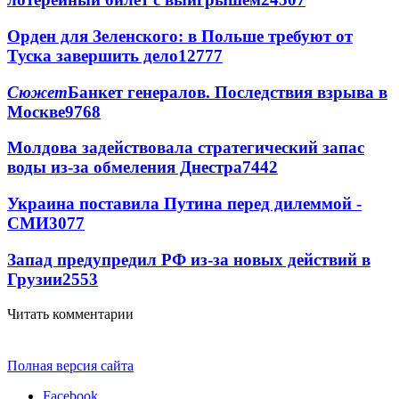
Орден для Зеленского: в Польше требуют от
Туска завершить дело
12777
Сюжет
Банкет генералов. Последствия взрыва в
Москве
9768
Молдова задействовала стратегический запас
воды из-за обмеления Днестра
7442
Украина поставила Путина перед дилеммой -
СМИ
3077
Запад предупредил РФ из-за новых действий в
Грузии
2553
Читать комментарии
Полная версия сайта
Facebook