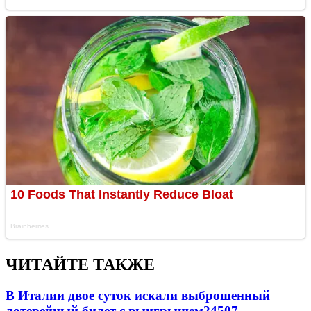
ЧИТАЙТЕ ТАКЖЕ
В Италии двое суток искали выброшенный
лотерейный билет с выигрышем
24507