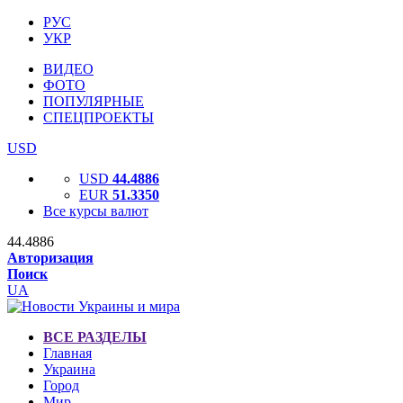
РУС
УКР
ВИДЕО
ФОТО
ПОПУЛЯРНЫЕ
СПЕЦПРОЕКТЫ
USD
USD
44.4886
EUR
51.3350
Все курсы валют
44.4886
Авторизация
Поиск
UA
ВСЕ РАЗДЕЛЫ
Главная
Украина
Город
Мир