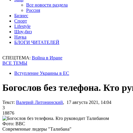
Все новости раздела
Россия
Бизнес
Спорт
Lifestyle
Шоу-биз
Наука
БЛОГИ ЧИТАТЕЛЕЙ
СПЕЦТЕМА:
Война в Иране
ВСЕ ТЕМЫ
Вступление Украины в ЕС
Богослов без телефона. Кто р
Текст:
Валерий Литонинский
, 17 августа 2021, 14:04
3
18876
Фото: BBC
Современные лидеры "Талибана"