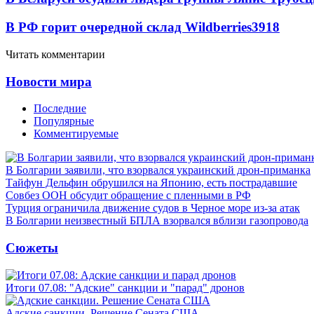
В РФ горит очередной склад Wildberries
3918
Читать комментарии
Новости мира
Последние
Популярные
Комментируемые
В Болгарии заявили, что взорвался украинский дрон-приманка
Тайфун Дельфин обрушился на Японию, есть пострадавшие
Совбез ООН обсудит обращение с пленными в РФ
Турция ограничила движение судов в Черное море из-за атак
В Болгарии неизвестный БПЛА взорвался вблизи газопровода
Сюжеты
Итоги 07.08: "Адские" санкции и "парад" дронов
Адские санкции. Решение Сената США