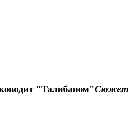
уководит "Талибаном"
Сюжет