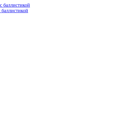
с баллистикой