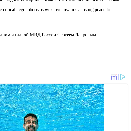
e critical negotiations as we strive towards a lasting peace for
 Ваном и главой МИД России Сергеем Лавровым.