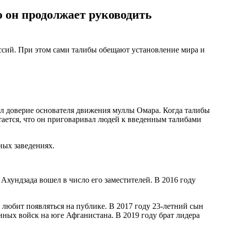
о он продолжает руководить
ссий. При этом сами талибы обещают установление мира и
вал доверие основателя движения муллы Омара. Когда талибы
итается, что он приговаривал людей к введенным талибами
ных заведениях.
хундзада вошел в число его заместителей. В 2016 году
 любит появляться на публике. В 2017 году 23-летний сын
нных войск на юге Афганистана. В 2019 году брат лидера