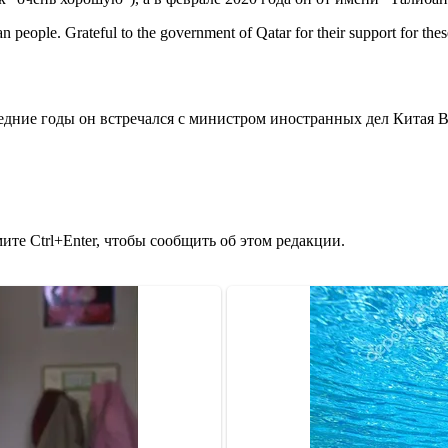
an people. Grateful to the government of Qatar for their support for thes
ледние годы он встречался с министром иностранных дел Китая
те Ctrl+Enter, чтобы сообщить об этом редакции.