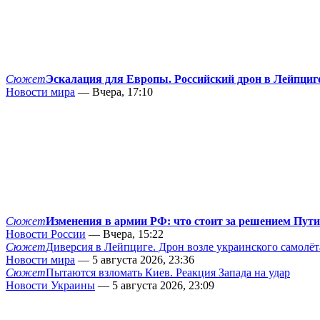
Сюжет
Эскалация для Европы. Российский дрон в Лейпциг
Новости мира
— Вчера, 17:10
Сюжет
Изменения в армии РФ: что стоит за решением Пут
Новости России
— Вчера, 15:22
Сюжет
Диверсия в Лейпциге. Дрон возле украинского самолёт
Новости мира
— 5 августа 2026, 23:36
Сюжет
Пытаются взломать Киев. Реакция Запада на удар
Новости Украины
— 5 августа 2026, 23:09