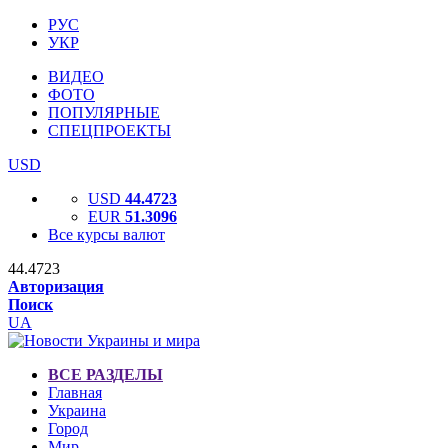
РУС
УКР
ВИДЕО
ФОТО
ПОПУЛЯРНЫЕ
СПЕЦПРОЕКТЫ
USD
USD
44.4723
EUR
51.3096
Все курсы валют
44.4723
Авторизация
Поиск
UA
ВСЕ РАЗДЕЛЫ
Главная
Украина
Город
Мир