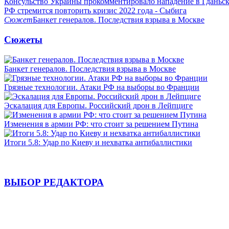
Консульство Украины прокомментировало нападение в Гданьс
РФ стремится повторить кризис 2022 года - Сыбига
Сюжет
Банкет генералов. Последствия взрыва в Москве
Сюжеты
Банкет генералов. Последствия взрыва в Москве
Грязные технологии. Атаки РФ на выборы во Франции
Эскалация для Европы. Российский дрон в Лейпциге
Изменения в армии РФ: что стоит за решением Путина
Итоги 5.8: Удар по Киеву и нехватка антибаллистики
ВЫБОР РЕДАКТОРА