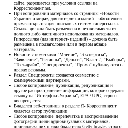
сайте, разрешается при условии ссылки на
Корреспондент.net.
При копировании материалов со страницы «Новости
Украины и мира», для интернет-изданий – обязательна
прямая открытая для поисковых систем гиперссылка.
Ссылка должна быть размещена в независимости от
полного либо частичного использования материалов.
Гиперссылка (для интернет- изданий) – должна быть
размещена в подзаголовке или в первом абзаце
материала.
Новости с пометками "Мнение", "Экспертиза",
"Заявление", "Регионы", "Деньги", "Власть", "Выборы",
"Тест-драйв", "Спецпроекты", "Промо" публикуются на
правах рекламы.
Раздел Спецпроекты создается совместно с
коммерческими партнерами.
Любое копирование, публикация, републикация и
другое распространение информации, которое содержит
ссылку на "Интерфакс-Украина", EPA / UPG, строго
воспрещается.
Владелец веб-страницы в разделе Я- Корреспондент
является автор публикации.
Любое копирование, перепечатка и воспроизведение
фотографий и/или аудиовизуальных материалов,
принадлежащих правообладателю Getty Images, строго