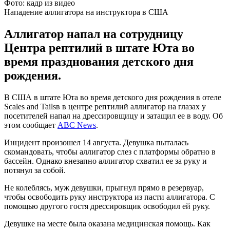
Фото: кадр из видео
Нападение аллигатора на инструктора в США
Аллигатор напал на сотрудницу
Центра рептилий в штате Юта во
время празднования детского дня
рождения.
В США в штате Юта во время детского дня рождения в отеле
Scales and Tailsв в центре рептилий аллигатор на глазах у
посетителей напал на дрессировщицу и затащил ее в воду. Об
этом сообщает
ABC News
.
Инцидент произошел 14 августа. Девушка пыталась
скомандовать, чтобы аллигатор слез с платформы обратно в
бассейн. Однако внезапно аллигатор схватил ее за руку и
потянул за собой.
Не колеблясь, муж девушки, прыгнул прямо в резервуар,
чтобы освободить руку инструктора из пасти аллигатора. С
помощью другого гостя дрессировщик освободил ей руку.
Девушке на месте была оказана медицинская помощь. Как