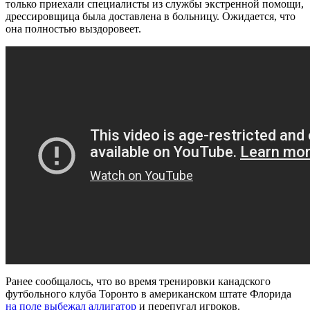
только приехали специалисты из службы экстренной помощи,
дрессировщица была доставлена в больницу. Ожидается, что
она полностью выздоровеет.
Ранее сообщалось, что во время тренировки канадского
футбольного клуба Торонто в американском штате Флорида
на поле выбежал аллигатор
и перепугал игроков.