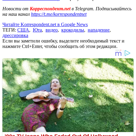
Новости от
Корреспондент.net
в Telegram. Подписывайтесь
на наш канал
https://t.me/korrespondentnet
Читайте Korrespondent.net в Google News
ТЕГИ:
США
,
Юта
,
видео
,
крокодилы
,
нападение
,
дрессировка
Если вы заметили ошибку, выделите необходимый текст и
нажмите Ctrl+Enter, чтобы сообщить об этом редакции.