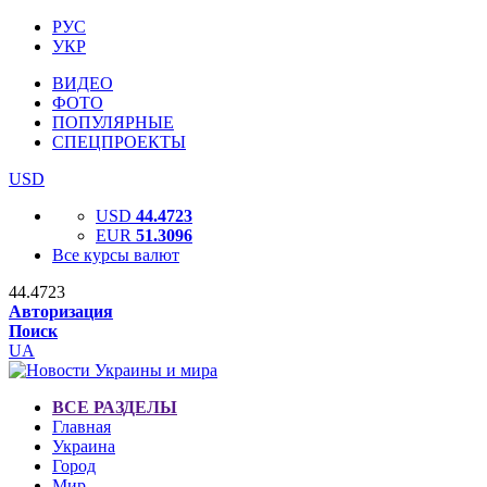
РУС
УКР
ВИДЕО
ФОТО
ПОПУЛЯРНЫЕ
СПЕЦПРОЕКТЫ
USD
USD
44.4723
EUR
51.3096
Все курсы валют
44.4723
Авторизация
Поиск
UA
ВСЕ РАЗДЕЛЫ
Главная
Украина
Город
Мир