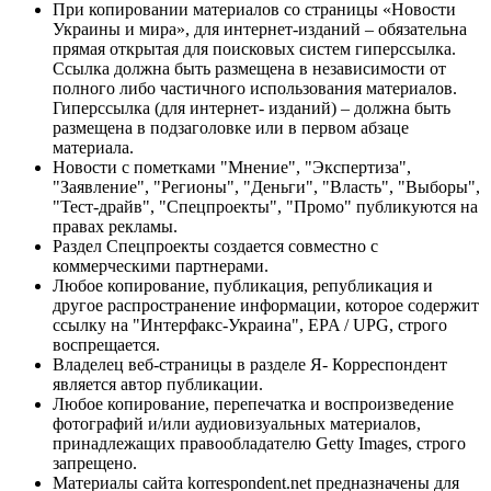
При копировании материалов со страницы «Новости
Украины и мира», для интернет-изданий – обязательна
прямая открытая для поисковых систем гиперссылка.
Ссылка должна быть размещена в независимости от
полного либо частичного использования материалов.
Гиперссылка (для интернет- изданий) – должна быть
размещена в подзаголовке или в первом абзаце
материала.
Новости с пометками "Мнение", "Экспертиза",
"Заявление", "Регионы", "Деньги", "Власть", "Выборы",
"Тест-драйв", "Спецпроекты", "Промо" публикуются на
правах рекламы.
Раздел Спецпроекты создается совместно с
коммерческими партнерами.
Любое копирование, публикация, републикация и
другое распространение информации, которое содержит
ссылку на "Интерфакс-Украина", EPA / UPG, строго
воспрещается.
Владелец веб-страницы в разделе Я- Корреспондент
является автор публикации.
Любое копирование, перепечатка и воспроизведение
фотографий и/или аудиовизуальных материалов,
принадлежащих правообладателю Getty Images, строго
запрещено.
Материалы сайта korrespondent.net предназначены для