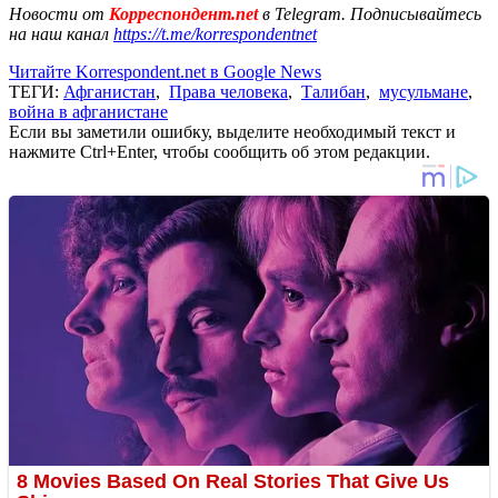
Новости от
Корреспондент.net
в Telegram. Подписывайтесь
на наш канал
https://t.me/korrespondentnet
Читайте Korrespondent.net в Google News
ТЕГИ:
Афганистан
,
Права человека
,
Талибан
,
мусульмане
,
война в афганистане
Если вы заметили ошибку, выделите необходимый текст и
нажмите Ctrl+Enter, чтобы сообщить об этом редакции.