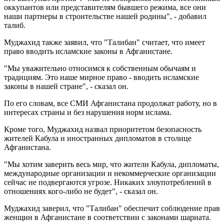
оккупантов или представителям бывшего режима, все они
наши партнеры в строительстве нашей родины", - добавил
талиб.
Муджахид также заявил, что "Талибан" считает, что имеет
право вводить исламские законы в Афганистане.
"Мы уважительно относимся к собственным обычаям и
традициям. Это наше мирное право - вводить исламские
законы в нашей стране", - сказал он.
По его словам, все СМИ Афганистана продолжат работу, но в
интересах страны и без нарушения норм ислама.
Кроме того, Муджахид назвал приоритетом безопасность
жителей Кабула и иностранных дипломатов в столице
Афганистана.
"Мы хотим заверить весь мир, что жители Кабула, дипломаты,
международные организации и некоммерческие организации
сейчас не подвергаются угрозе. Никаких злоупотреблений в
отношениях кого-либо не будет", - сказал он.
Муджахид заверил, что "Талибан" обеспечит соблюдение прав
женщин в Афганистане в соответствии с законами шариата.