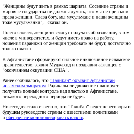
"Женщины будут жить в рамках шариата. Соседние страны и
мировые государства не должны думать, что мы не признаем
права женщин. Слава богу, мы мусульмане и наши женщины
тоже мусульманки", - сказал он.
По его словам, женщины смогут получать образование, в том
числе в университетах, и будут иметь право на работу,
ношения паранджи от женщин требовать не будут, достаточно
только платка.
В Афганистане сформируют сильное инклюзивное исламское
правительство, заявил Муджахид и поздравил афганцев с
"окончанием оккупации США".
Ранее сообщалось, что
"Талибан" объявит Афганистан
исламским эмиратом
. Радикальное движение планирует
получить полный контроль над властью в Афганистане,
никакого переходного периода не будет.
Но сегодня стало известно, что "Талибан" ведет переговоры о
будущем руководстве страны с известными политиками
и
обещает не монополизировать власть
.