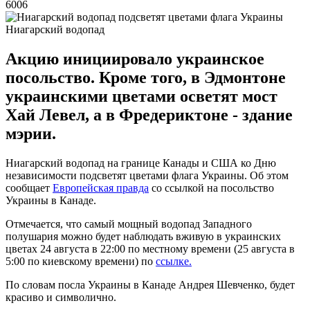
6006
Ниагарский водопад
Акцию инициировало украинское
посольство. Кроме того, в Эдмонтоне
украинскими цветами осветят мост
Хай Левел, а в Фредериктоне - здание
мэрии.
Ниагарский водопад на границе Канады и США ко Дню
независимости подсветят цветами флага Украины. Об этом
сообщает
Европейская правда
со ссылкой на посольство
Украины в Канаде.
Отмечается, что самый мощный водопад Западного
полушария можно будет наблюдать вживую в украинских
цветах 24 августа в 22:00 по местному времени (25 августа в
5:00 по киевскому времени) по
ссылке.
По словам посла Украины в Канаде Андрея Шевченко, будет
красиво и символично.