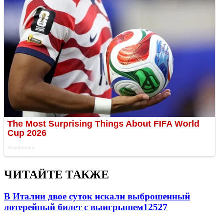
ЧИТАЙТЕ ТАКЖЕ
В Италии двое суток искали выброшенный
лотерейный билет с выигрышем
12527