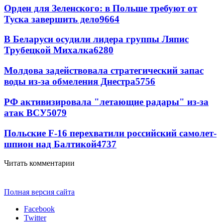
Орден для Зеленского: в Польше требуют от
Туска завершить дело
9664
В Беларуси осудили лидера группы Ляпис
Трубецкой Михалка
6280
Молдова задействовала стратегический запас
воды из-за обмеления Днестра
5756
РФ активизировала "летающие радары" из-за
атак ВСУ
5079
Польские F-16 перехватили российский самолет-
шпион над Балтикой
4737
Читать комментарии
Полная версия сайта
Facebook
Twitter