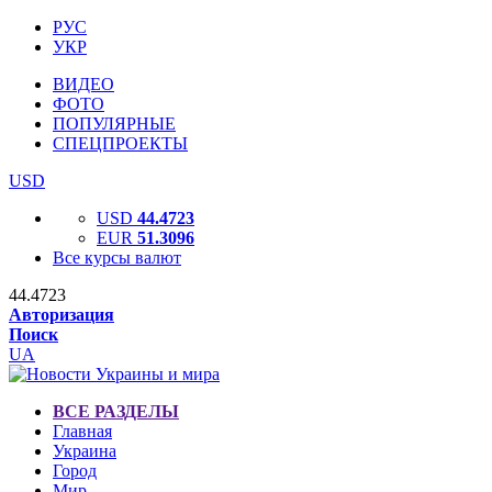
РУС
УКР
ВИДЕО
ФОТО
ПОПУЛЯРНЫЕ
СПЕЦПРОЕКТЫ
USD
USD
44.4723
EUR
51.3096
Все курсы валют
44.4723
Авторизация
Поиск
UA
ВСЕ РАЗДЕЛЫ
Главная
Украина
Город
Мир