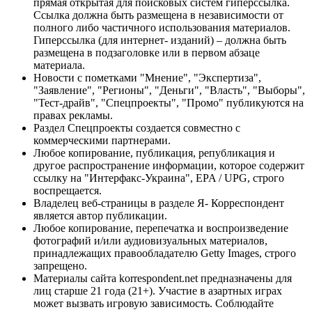
прямая открытая для поисковых систем гиперссылка.
Ссылка должна быть размещена в независимости от
полного либо частичного использования материалов.
Гиперссылка (для интернет- изданий) – должна быть
размещена в подзаголовке или в первом абзаце
материала.
Новости с пометками "Мнение", "Экспертиза",
"Заявление", "Регионы", "Деньги", "Власть", "Выборы",
"Тест-драйв", "Спецпроекты", "Промо" публикуются на
правах рекламы.
Раздел Спецпроекты создается совместно с
коммерческими партнерами.
Любое копирование, публикация, републикация и
другое распространение информации, которое содержит
ссылку на "Интерфакс-Украина", EPA / UPG, строго
воспрещается.
Владелец веб-страницы в разделе Я- Корреспондент
является автор публикации.
Любое копирование, перепечатка и воспроизведение
фотографий и/или аудиовизуальных материалов,
принадлежащих правообладателю Getty Images, строго
запрещено.
Материалы сайта korrespondent.net предназначены для
лиц старше 21 года (21+). Участие в азартных играх
может вызвать игровую зависимость. Соблюдайте