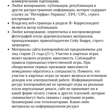
коммерческими партнерами.
Любое копирование, публикация, републикация и
другое распространение информации, которое содержит
ссылку на "Интерфакс-Украина", EPA / UPG, строго
воспрещается.
Владелец веб-страницы в разделе Я- Корреспондент
является автор публикации.
Любое копирование, перепечатка и воспроизведение
фотографий и/или аудиовизуальных материалов,
принадлежащих правообладателю Getty Images, строго
запрещено.
Материалы сайта korrespondent.net предназначены для
лиц старше 21 года (21+). Участие в азартных играх
может вызвать игровую зависимость. Соблюдайте
правила (принципы) ответственной игры. При
обнаружении первых признаков зависимости
немедленно обратитесь к специалисту. Помните, что
участие в азартных играх не может являться источником
доходов или альтернативой работе. Информационный
ресурс korrespondent.net не проводит игры на реальные
и/или виртуальные деньги, сайт не принимает ни в
какой форме оплату ставок и других платежей, которые
связаны/могут быть связаны с азартными играми,
букмекерами или тотализаторами. Какие-либо
материалы на информационном ресурсе