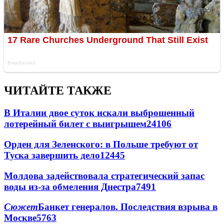
ЧИТАЙТЕ ТАКЖЕ
В Италии двое суток искали выброшенный
лотерейный билет с выигрышем
24106
Орден для Зеленского: в Польше требуют от
Туска завершить дело
12445
Молдова задействовала стратегический запас
воды из-за обмеления Днестра
7491
Сюжет
Банкет генералов. Последствия взрыва в
Москве
5763