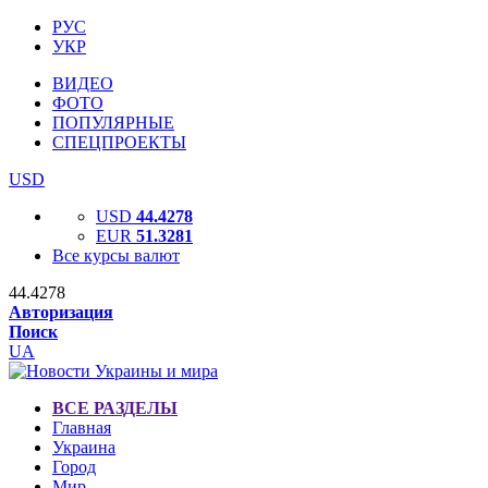
РУС
УКР
ВИДЕО
ФОТО
ПОПУЛЯРНЫЕ
СПЕЦПРОЕКТЫ
USD
USD
44.4278
EUR
51.3281
Все курсы валют
44.4278
Авторизация
Поиск
UA
ВСЕ РАЗДЕЛЫ
Главная
Украина
Город
Мир