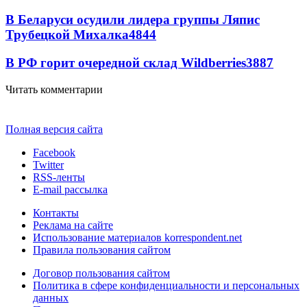
В Беларуси осудили лидера группы Ляпис
Трубецкой Михалка
4844
В РФ горит очередной склад Wildberries
3887
Читать комментарии
Полная версия сайта
Facebook
Twitter
RSS-ленты
E-mail рассылка
Контакты
Реклама на сайте
Использование материалов korrespondent.net
Правила пользования сайтом
Договор пользования сайтом
Политика в сфере конфиденциальности и персональных
данных