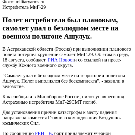
Фото: militaryarms.ru
Истребитель МиГ-29
Полет истребителя был плановым,
самолет упал в безлюдном месте на
военном полигоне Ашулук.
В Астраханской области (Россия) при выполнении планового
полета потерпел крушение самолет МиГ-29. Об этом в среду,
18 августа, сообщает
РИА Новост
и со ссылкой на пресс-
службу Южного военного округа.
"Самолет упал в безлюдном месте на территории полигона
Ашулук. Полет выполнялся без боекомплекта", - заявили в
ведомстве.
Как сообщили в Минобороне России, пилот упавшего под
Астраханью истребителя МиГ-29СМТ погиб.
Для установления причин катастрофы к месту падения
направлена комиссия Главного командования Воздушно-
космических Сил.
По сообщению
РЕН ТВ,
борт принадлежит учебной