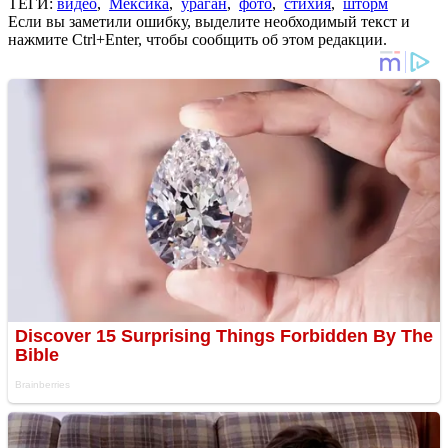
ТЕГИ:
видео
,
Мексика
,
ураган
,
фото
,
стихия
,
шторм
Если вы заметили ошибку, выделите необходимый текст и
нажмите Ctrl+Enter, чтобы сообщить об этом редакции.