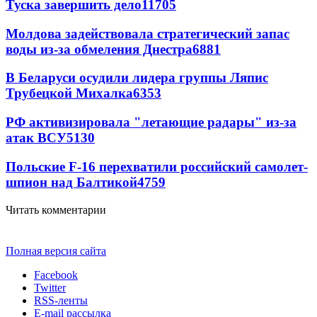
Туска завершить дело
11705
Молдова задействовала стратегический запас
воды из-за обмеления Днестра
6881
В Беларуси осудили лидера группы Ляпис
Трубецкой Михалка
6353
РФ активизировала "летающие радары" из-за
атак ВСУ
5130
Польские F-16 перехватили российский самолет-
шпион над Балтикой
4759
Читать комментарии
Полная версия сайта
Facebook
Twitter
RSS-ленты
E-mail рассылка