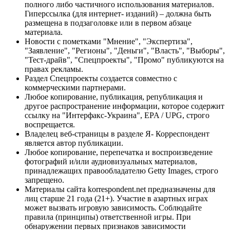
полного либо частичного использования материалов.
Гиперссылка (для интернет- изданий) – должна быть
размещена в подзаголовке или в первом абзаце
материала.
Новости с пометками "Мнение", "Экспертиза",
"Заявление", "Регионы", "Деньги", "Власть", "Выборы",
"Тест-драйв", "Спецпроекты", "Промо" публикуются на
правах рекламы.
Раздел Спецпроекты создается совместно с
коммерческими партнерами.
Любое копирование, публикация, републикация и
другое распространение информации, которое содержит
ссылку на "Интерфакс-Украина", EPA / UPG, строго
воспрещается.
Владелец веб-страницы в разделе Я- Корреспондент
является автор публикации.
Любое копирование, перепечатка и воспроизведение
фотографий и/или аудиовизуальных материалов,
принадлежащих правообладателю Getty Images, строго
запрещено.
Материалы сайта korrespondent.net предназначены для
лиц старше 21 года (21+). Участие в азартных играх
может вызвать игровую зависимость. Соблюдайте
правила (принципы) ответственной игры. При
обнаружении первых признаков зависимости