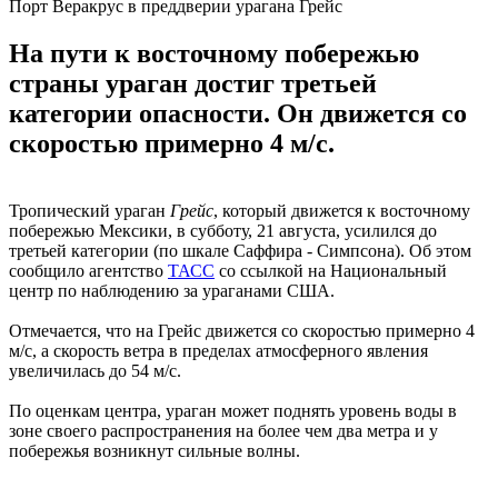
Порт Веракрус в преддверии урагана Грейс
На пути к восточному побережью
страны ураган достиг третьей
категории опасности. Он движется со
скоростью примерно 4 м/с.
Тропический ураган
Грейс
, который движется к восточному
побережью Мексики, в субботу, 21 августа, усилился до
третьей категории (по шкале Саффира - Симпсона). Об этом
сообщило агентство
ТАСС
со ссылкой на Национальный
центр по наблюдению за ураганами США.
Отмечается, что на Грейс движется со скоростью примерно 4
м/с, а скорость ветра в пределах атмосферного явления
увеличилась до 54 м/с.
По оценкам центра, ураган может поднять уровень воды в
зоне своего распространения на более чем два метра и у
побережья возникнут сильные волны.