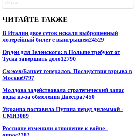
ЧИТАЙТЕ ТАКЖЕ
В Италии двое суток искали выброшенный
лотерейный билет с выигрышем
24529
Орден для Зеленского: в Польше требуют от
Туска завершить дело
12790
Сюжет
Банкет генералов. Последствия взрыва в
Москве
9797
Молдова задействовала стратегический запас
воды из-за обмеления Днестра
7450
Украина поставила Путина перед дилеммой -
СМИ
3089
Россияне изменили отношение к войне -
опрос
2782