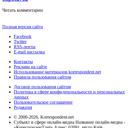
Читать комментарии
Полная версия сайта
Facebook
Twitter
RSS-ленты
E-mail рассылка
Контакты
Реклама на сайте
Использование материалов korrespondent.net
Правила пользования сайтом
Договор пользования сайтом
Политика в сфере конфиденциальности и персональных
данных
Пользовательское соглашение
Редакция
© 2000-2026, Korrespondent.net
Субъект в сфере онлайн-медиа Название онлайн-медиа -
«КореспонденТ.net» Адрес: 02091, місто Київ,