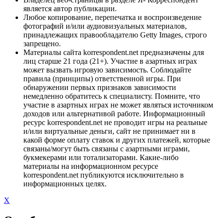
является автор публикации.
Любое копирование, перепечатка и воспроизведение
фотографий и/или аудиовизуальных материалов,
принадлежащих правообладателю Getty Images, строго
запрещено.
Материалы сайта korrespondent.net предназначены для
лиц старше 21 года (21+). Участие в азартных играх
может вызвать игровую зависимость. Соблюдайте
правила (принципы) ответственной игры. При
обнаружении первых признаков зависимости
немедленно обратитесь к специалисту. Помните, что
участие в азартных играх не может являться источником
доходов или альтернативой работе. Информационный
ресурс korrespondent.net не проводит игры на реальные
и/или виртуальные деньги, сайт не принимает ни в
какой форме оплату ставок и других платежей, которые
связаны/могут быть связаны с азартными играми,
букмекерами или тотализаторами. Какие-либо
материалы на информационном ресурсе
korrespondent.net публикуются исключительно в
информационных целях.
X