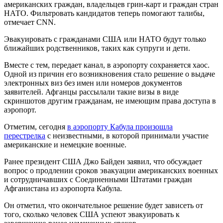
американских граждан, владельцев грин-карт и граждан стран
НАТО. Фильтровать кандидатов теперь помогают талибы,
отмечает CNN.
Эвакуировать с гражданами США или НАТО будут только
ближайших родственников, таких как супруги и дети.
Вместе с тем, передает канал, в аэропорту сохраняется хаос.
Одной из причин его возникновения стало решение о выдаче
электронных виз без имен или номеров документов
заявителей. Афганцы рассылали такие визы в виде
скриншотов другим гражданам, не имеющим права доступа в
аэропорт.
Отметим, сегодня
в аэропорту Кабула произошла
перестрелка
с неизвестными, в которой принимали участие
американские и немецкие военные.
Ранее президент США Джо Байден заявил, что обсуждает
вопрос о продлении сроков эвакуации американских военных
и сотрудничавших с Соединенными Штатами граждан
Афганистана из аэропорта Кабула.
Он отметил, что окончательное решение будет зависеть от
того, сколько человек США успеют эвакуировать к