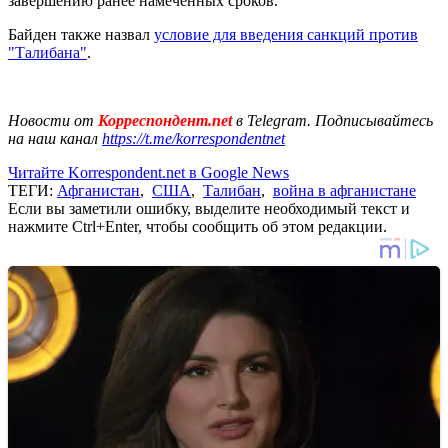
завершению ранее намеченных сроков.
Байден также назвал
условие для введения санкций против
"Талибана"
.
Новости от
Корреспондент.net
в Telegram. Подписывайтесь
на наш канал
https://t.me/korrespondentnet
Читайте Korrespondent.net в Google News
ТЕГИ:
Афганистан
,
США
,
Талибан
,
война в афганистане
Если вы заметили ошибку, выделите необходимый текст и
нажмите Ctrl+Enter, чтобы сообщить об этом редакции.