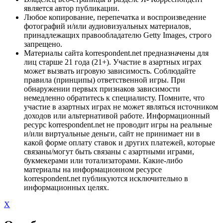
является автор публикации.
Любое копирование, перепечатка и воспроизведение
фотографий и/или аудиовизуальных материалов,
принадлежащих правообладателю Getty Images, строго
запрещено.
Материалы сайта korrespondent.net предназначены для
лиц старше 21 года (21+). Участие в азартных играх
может вызвать игровую зависимость. Соблюдайте
правила (принципы) ответственной игры. При
обнаружении первых признаков зависимости
немедленно обратитесь к специалисту. Помните, что
участие в азартных играх не может являться источником
доходов или альтернативой работе. Информационный
ресурс korrespondent.net не проводит игры на реальные
и/или виртуальные деньги, сайт не принимает ни в
какой форме оплату ставок и других платежей, которые
связаны/могут быть связаны с азартными играми,
букмекерами или тотализаторами. Какие-либо
материалы на информационном ресурсе
korrespondent.net публикуются исключительно в
информационных целях.
X