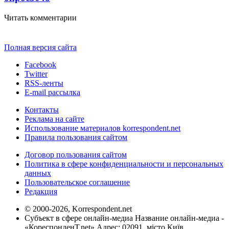
Читать комментарии
Полная версия сайта
Facebook
Twitter
RSS-ленты
E-mail рассылка
Контакты
Реклама на сайте
Использование материалов korrespondent.net
Правила пользования сайтом
Договор пользования сайтом
Политика в сфере конфиденциальности и персональных
данных
Пользовательское соглашение
Редакция
© 2000-2026, Korrespondent.net
Субъект в сфере онлайн-медиа Название онлайн-медиа -
«КореспонденТ.net» Адрес: 02091, місто Київ,