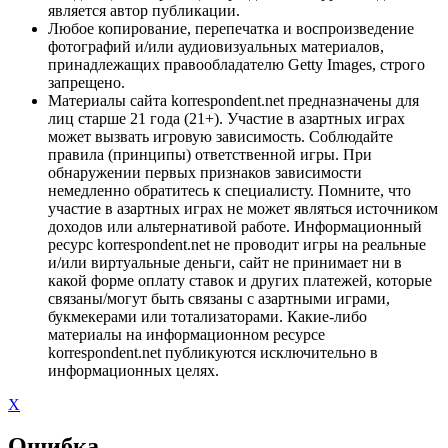
является автор публикации.
Любое копирование, перепечатка и воспроизведение
фотографий и/или аудиовизуальных материалов,
принадлежащих правообладателю Getty Images, строго
запрещено.
Материалы сайта korrespondent.net предназначены для
лиц старше 21 года (21+). Участие в азартных играх
может вызвать игровую зависимость. Соблюдайте
правила (принципы) ответственной игры. При
обнаружении первых признаков зависимости
немедленно обратитесь к специалисту. Помните, что
участие в азартных играх не может являться источником
доходов или альтернативой работе. Информационный
ресурс korrespondent.net не проводит игры на реальные
и/или виртуальные деньги, сайт не принимает ни в
какой форме оплату ставок и других платежей, которые
связаны/могут быть связаны с азартными играми,
букмекерами или тотализаторами. Какие-либо
материалы на информационном ресурсе
korrespondent.net публикуются исключительно в
информационных целях.
X
Ошибка