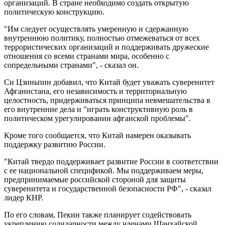
организаций. В стране необходимо создать открытую
политическую конструкцию.
"Им следует осуществлять умеренную и сдержанную
внутреннюю политику, полностью отмежеваться от всех
террористических организаций и поддерживать дружеские
отношения со всеми странами мира, особенно с
сопредельными странами", - сказал он.
Си Цзиньпин добавил, что Китай будет уважать суверенитет
Афганистана, его независимость и территориальную
целостность, придерживаться принципа невмешательства в
его внутренние дела и "играть конструктивную роль в
политическом урегулировании афганской проблемы".
Кроме того сообщается, что Китай намерен оказывать
поддержку развитию России.
"Китай твердо поддерживает развитие России в соответствии
с ее национальной спецификой. Мы поддерживаем меры,
предпринимаемые российской стороной для защиты
суверенитета и государственной безопасности РФ", - сказал
лидер КНР.
По его словам, Пекин также планирует содействовать
укреплению солидарности между членами Шанхайской