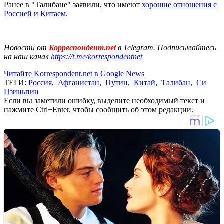
Ранее в "Талибане" заявили, что имеют
хорошие отношения с
Россией и Китаем
.
Новости от
Корреспондент.net
в Telegram. Подписывайтесь
на наш канал
https://t.me/korrespondentnet
Читайте Korrespondent.net в Google News
ТЕГИ:
Россия
,
Афганистан
,
Путин
,
Китай
,
Талибан
,
Си
Цзиньпин
Если вы заметили ошибку, выделите необходимый текст и
нажмите Ctrl+Enter, чтобы сообщить об этом редакции.