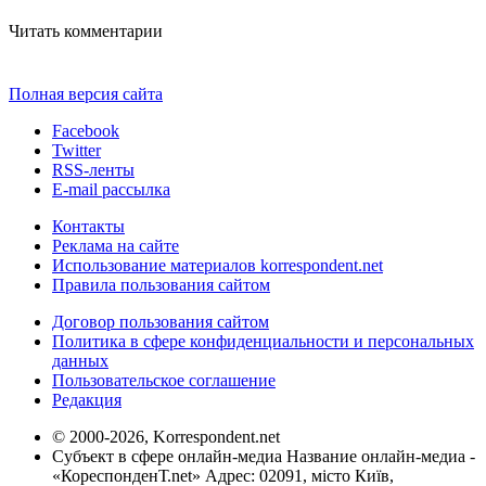
Читать комментарии
Полная версия сайта
Facebook
Twitter
RSS-ленты
E-mail рассылка
Контакты
Реклама на сайте
Использование материалов korrespondent.net
Правила пользования сайтом
Договор пользования сайтом
Политика в сфере конфиденциальности и персональных
данных
Пользовательское соглашение
Редакция
© 2000-2026, Korrespondent.net
Субъект в сфере онлайн-медиа Название онлайн-медиа -
«КореспонденТ.net» Адрес: 02091, місто Київ,