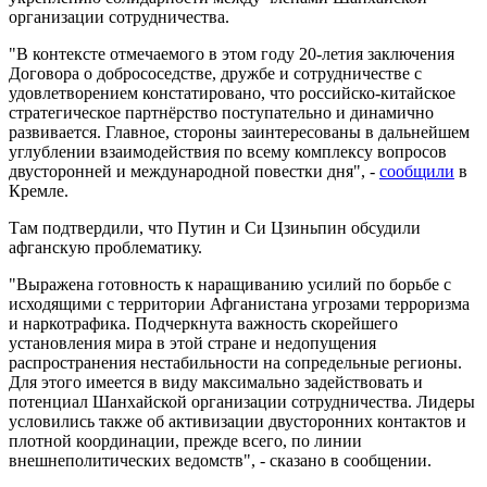
организации сотрудничества.
"В контексте отмечаемого в этом году 20-летия заключения
Договора о добрососедстве, дружбе и сотрудничестве с
удовлетворением констатировано, что российско-китайское
стратегическое партнёрство поступательно и динамично
развивается. Главное, стороны заинтересованы в дальнейшем
углублении взаимодействия по всему комплексу вопросов
двусторонней и международной повестки дня", -
сообщили
в
Кремле.
Там подтвердили, что Путин и Си Цзиньпин обсудили
афганскую проблематику.
"Выражена готовность к наращиванию усилий по борьбе с
исходящими с территории Афганистана угрозами терроризма
и наркотрафика. Подчеркнута важность скорейшего
установления мира в этой стране и недопущения
распространения нестабильности на сопредельные регионы.
Для этого имеется в виду максимально задействовать и
потенциал Шанхайской организации сотрудничества. Лидеры
условились также об активизации двусторонних контактов и
плотной координации, прежде всего, по линии
внешнеполитических ведомств", - сказано в сообщении.