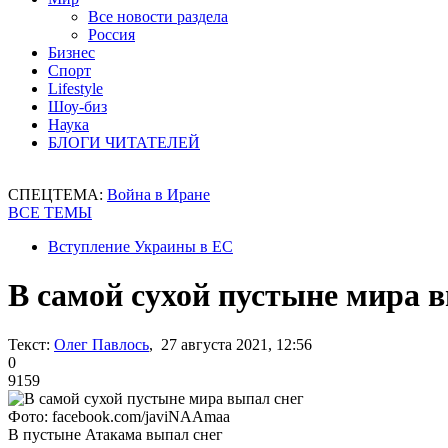
Все новости раздела
Россия
Бизнес
Спорт
Lifestyle
Шоу-биз
Наука
БЛОГИ ЧИТАТЕЛЕЙ
СПЕЦТЕМА:
Война в Иране
ВСЕ ТЕМЫ
Вступление Украины в ЕС
В самой сухой пустыне мира 
Текст:
Олег Павлось
, 27 августа 2021, 12:56
0
9159
Фото: facebook.com/javiNAAmaa
В пустыне Атакама выпал снег