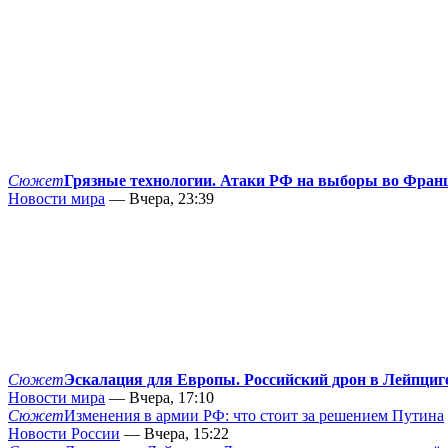
Сюжет
Грязные технологии. Атаки РФ на выборы во Фран
Новости мира
— Вчера, 23:39
Сюжет
Эскалация для Европы. Российский дрон в Лейпциг
Новости мира
— Вчера, 17:10
Сюжет
Изменения в армии РФ: что стоит за решением Путина
Новости России
— Вчера, 15:22