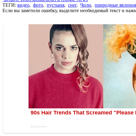
ТЕГИ:
видео
,
фото
,
пустыня
,
снег
,
Чили
,
природные явления
Если вы заметили ошибку, выделите необходимый текст и нажми