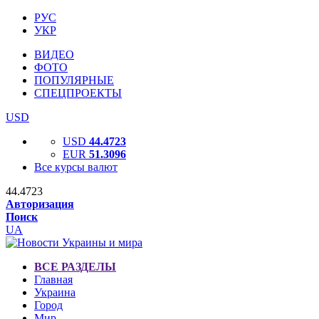
РУС
УКР
ВИДЕО
ФОТО
ПОПУЛЯРНЫЕ
СПЕЦПРОЕКТЫ
USD
USD
44.4723
EUR
51.3096
Все курсы валют
44.4723
Авторизация
Поиск
UA
ВСЕ РАЗДЕЛЫ
Главная
Украина
Город
Мир