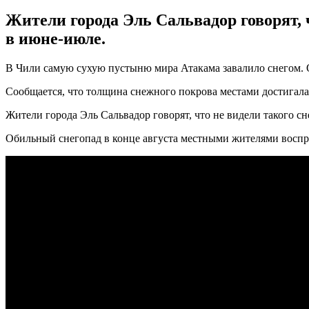
Жители города Эль Сальвадор говорят, 
в июне-июле.
В Чили самую сухую пустыню мира Атакама завалило снегом. 
Сообщается, что толщина снежного покрова местами достигала
Жители города Эль Сальвадор говорят, что не видели такого с
Обильный снегопад в конце августа местными жителями воспр