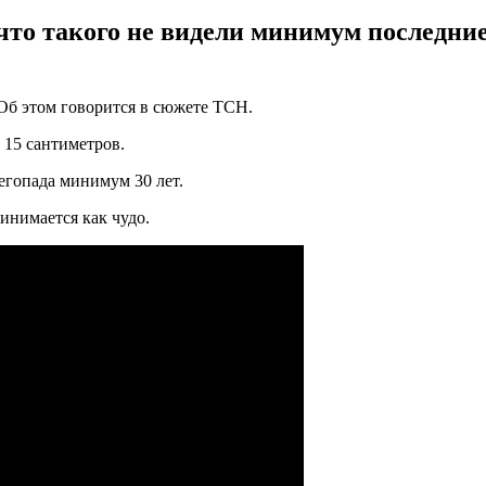
что такого не видели минимум последние 
Об этом говорится в сюжете ТСН.
 15 сантиметров.
негопада минимум 30 лет.
инимается как чудо.