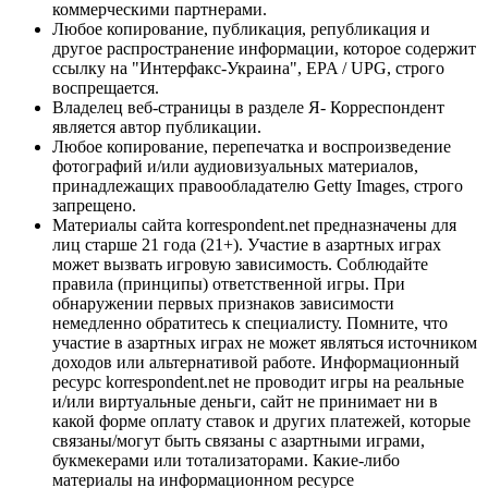
коммерческими партнерами.
Любое копирование, публикация, републикация и
другое распространение информации, которое содержит
ссылку на "Интерфакс-Украина", EPA / UPG, строго
воспрещается.
Владелец веб-страницы в разделе Я- Корреспондент
является автор публикации.
Любое копирование, перепечатка и воспроизведение
фотографий и/или аудиовизуальных материалов,
принадлежащих правообладателю Getty Images, строго
запрещено.
Материалы сайта korrespondent.net предназначены для
лиц старше 21 года (21+). Участие в азартных играх
может вызвать игровую зависимость. Соблюдайте
правила (принципы) ответственной игры. При
обнаружении первых признаков зависимости
немедленно обратитесь к специалисту. Помните, что
участие в азартных играх не может являться источником
доходов или альтернативой работе. Информационный
ресурс korrespondent.net не проводит игры на реальные
и/или виртуальные деньги, сайт не принимает ни в
какой форме оплату ставок и других платежей, которые
связаны/могут быть связаны с азартными играми,
букмекерами или тотализаторами. Какие-либо
материалы на информационном ресурсе