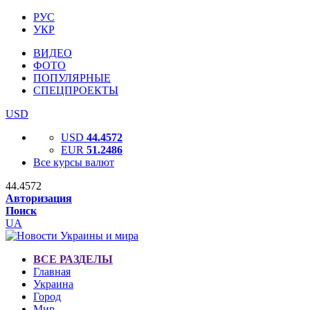
РУС
УКР
ВИДЕО
ФОТО
ПОПУЛЯРНЫЕ
СПЕЦПРОЕКТЫ
USD
USD
44.4572
EUR
51.2486
Все курсы валют
44.4572
Авторизация
Поиск
UA
ВСЕ РАЗДЕЛЫ
Главная
Украина
Город
Мир