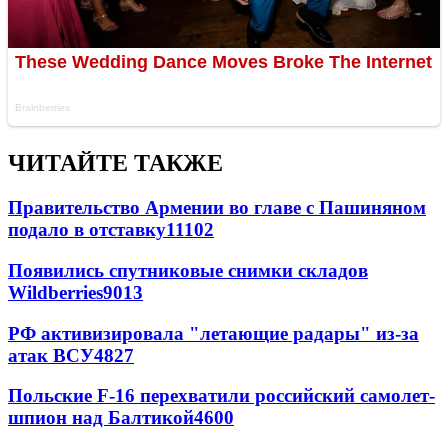
ЧИТАЙТЕ ТАКЖЕ
Правительство Армении во главе с Пашиняном
подало в отставку
11102
Появились спутниковые снимки складов
Wildberries
9013
РФ активизировала "летающие радары" из-за
атак ВСУ
4827
Польские F-16 перехватили российский самолет-
шпион над Балтикой
4600