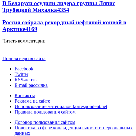
В Беларуси осудили лидера группы Ляпис
Трубецкой Михалка
4354
Россия собрала рекордный нефтяной конвой в
Арктике
4169
Читать комментарии
Полная версия сайта
Facebook
Twitter
RSS-ленты
E-mail рассылка
Контакты
Реклама на сайте
Использование материалов korrespondent.net
Правила пользования сайтом
Договор пользования сайтом
Политика в сфере конфиденциальности и персональных
данных