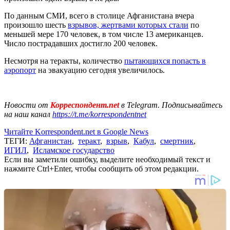
По данным СМИ, всего в столице Афганистана вчера
произошло шесть
взрывов, жертвами которых стали
по
меньшей мере 170 человек, в том числе 13 американцев.
Число пострадавших достигло 200 человек.
Несмотря на теракты, количество
пытающихся попасть в
аэропорт
на эвакуацию сегодня увеличилось.
Новости от
Корреспондент.net
в Telegram. Подписывайтесь
на наш канал
https://t.me/korrespondentnet
Читайте Korrespondent.net в Google News
ТЕГИ:
Афганистан
,
теракт
,
взрыв
,
Кабул
,
смертник
,
ИГИЛ
,
Исламское государство
Если вы заметили ошибку, выделите необходимый текст и
нажмите Ctrl+Enter, чтобы сообщить об этом редакции.