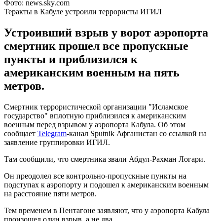
Фото: news.sky.com
Теракты в Кабуле устроили террористы ИГИЛ
Устроивший взрыв у ворот аэропорта
смертник прошел все пропускные
пункты и приблизился к
американским военным на пять
метров.
Смертник террористической организации "Исламское
государство" вплотную приблизился к американским
военным перед взрывом у аэропорта Кабула. Об этом
сообщает
Telegram
-канал Sputnik Афганистан со ссылкой на
заявление группировки ИГИЛ.
Там сообщили, что смертника звали Абдул-Рахман Логари.
Он преодолел все контрольно-пропускные пункты на
подступах к аэропорту и подошел к американским военным
на расстояние пяти метров.
Тем временем в Пентагоне заявляют, что у аэропорта Кабула
произошел один взрыв, а не два.