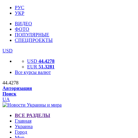
РУС
УКР
ВИДЕО
ФОТО
ПОПУЛЯРНЫЕ
СПЕЦПРОЕКТЫ
USD
USD
44.4278
EUR
51.3281
Все курсы валют
44.4278
Авторизация
Поиск
UA
ВСЕ РАЗДЕЛЫ
Главная
Украина
Город
Мир