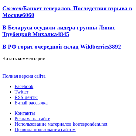
Сюжет
Банкет генералов. Последствия взрыва в
Москве
6060
В Беларуси осудили лидера группы Ляпис
Трубецкой Михалка
4845
В РФ горит очередной склад Wildberries
3892
Читать комментарии
Полная версия сайта
Facebook
Twitter
RSS-ленты
E-mail рассылка
Контакты
Реклама на сайте
Использование материалов korrespondent.net
Правила пользования сайтом