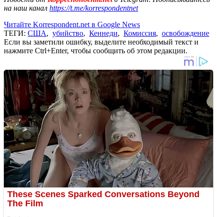
на наш канал
https://t.me/korrespondentnet
Читайте Korrespondent.net в Google News
ТЕГИ:
США
,
убийство
,
Кеннеди
,
Комиссия
,
освобождение
Если вы заметили ошибку, выделите необходимый текст и
нажмите Ctrl+Enter, чтобы сообщить об этом редакции.