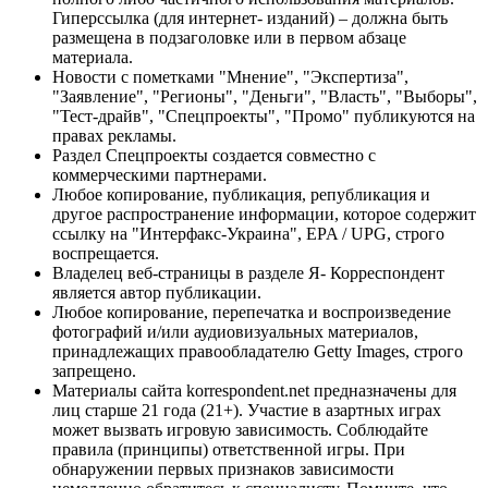
Гиперссылка (для интернет- изданий) – должна быть
размещена в подзаголовке или в первом абзаце
материала.
Новости с пометками "Мнение", "Экспертиза",
"Заявление", "Регионы", "Деньги", "Власть", "Выборы",
"Тест-драйв", "Спецпроекты", "Промо" публикуются на
правах рекламы.
Раздел Спецпроекты создается совместно с
коммерческими партнерами.
Любое копирование, публикация, републикация и
другое распространение информации, которое содержит
ссылку на "Интерфакс-Украина", EPA / UPG, строго
воспрещается.
Владелец веб-страницы в разделе Я- Корреспондент
является автор публикации.
Любое копирование, перепечатка и воспроизведение
фотографий и/или аудиовизуальных материалов,
принадлежащих правообладателю Getty Images, строго
запрещено.
Материалы сайта korrespondent.net предназначены для
лиц старше 21 года (21+). Участие в азартных играх
может вызвать игровую зависимость. Соблюдайте
правила (принципы) ответственной игры. При
обнаружении первых признаков зависимости