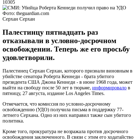
10305
Фото: theguardian.com
Серхан Серхан
Палестинцу пятнадцать раз
отказывали в условно-досрочном
освобождении. Теперь же его просьбу
удовлетворили.
Палестинец Серхан Серхан, которого признали виновным в
убийстве сенатора Роберта Кеннеди - брата убитого
президента США Джона Кеннеди - в июне 1968 года, может
выйти на свободу после 50 лет в тюрьме,
информировало
в
пятницу, 27 августа, издание Los Angeles Times.
Отмечается, что комиссия по условно-досрочному
освобождению (УДО) получила письма в поддержку 77-
летнего Серхана. Одно из них направил также сын убитого
политика.
Кроме того, прокуратура не возражала против досрочного
освобождения заключенного. В связи с этим его ходатайство