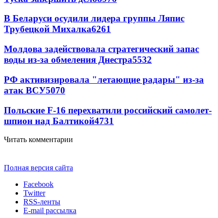
В Беларуси осудили лидера группы Ляпис
Трубецкой Михалка
6261
Молдова задействовала стратегический запас
воды из-за обмеления Днестра
5532
РФ активизировала "летающие радары" из-за
атак ВСУ
5070
Польские F-16 перехватили российский самолет-
шпион над Балтикой
4731
Читать комментарии
Полная версия сайта
Facebook
Twitter
RSS-ленты
E-mail рассылка