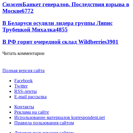
Сюжет
Банкет генералов. Последствия взрыва в
Москве
6772
В Беларуси осудили лидера группы Ляпис
Трубецкой Михалка
4855
В РФ горит очередной склад Wildberries
3901
Читать комментарии
Полная версия сайта
Facebook
Twitter
RSS-ленты
E-mail рассылка
Контакты
Реклама на сайте
Использование материалов korrespondent.net
Правила пользования сайтом
Договор пользования сайтом