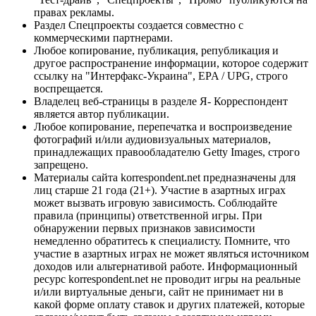
правах рекламы.
Раздел Спецпроекты создается совместно с
коммерческими партнерами.
Любое копирование, публикация, републикация и
другое распространение информации, которое содержит
ссылку на "Интерфакс-Украина", EPA / UPG, строго
воспрещается.
Владелец веб-страницы в разделе Я- Корреспондент
является автор публикации.
Любое копирование, перепечатка и воспроизведение
фотографий и/или аудиовизуальных материалов,
принадлежащих правообладателю Getty Images, строго
запрещено.
Материалы сайта korrespondent.net предназначены для
лиц старше 21 года (21+). Участие в азартных играх
может вызвать игровую зависимость. Соблюдайте
правила (принципы) ответственной игры. При
обнаружении первых признаков зависимости
немедленно обратитесь к специалисту. Помните, что
участие в азартных играх не может являться источником
доходов или альтернативой работе. Информационный
ресурс korrespondent.net не проводит игры на реальные
и/или виртуальные деньги, сайт не принимает ни в
какой форме оплату ставок и других платежей, которые