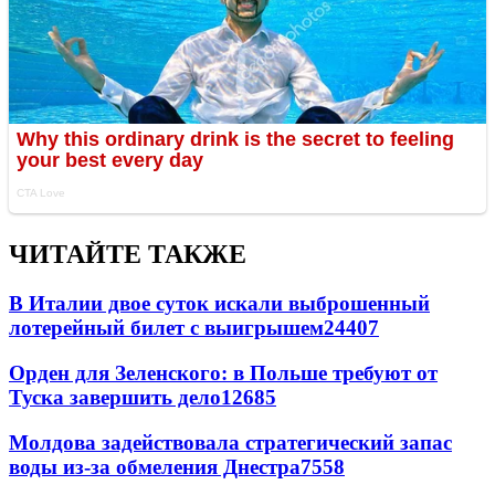
ЧИТАЙТЕ ТАКЖЕ
В Италии двое суток искали выброшенный
лотерейный билет с выигрышем
24407
Орден для Зеленского: в Польше требуют от
Туска завершить дело
12685
Молдова задействовала стратегический запас
воды из-за обмеления Днестра
7558