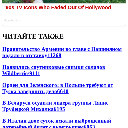
ЧИТАЙТЕ ТАКЖЕ
Правительство Армении во главе с Пашиняном
подало в отставку
11268
Появились спутниковые снимки складов
Wildberries
9111
Орден для Зеленского: в Польше требуют от
Туска завершить дело
6640
В Беларуси осудили лидера группы Ляпис
Трубецкой Михалка
6195
В Италии двое суток искали выброшенный
лотерейный билет с выигрышем
6063