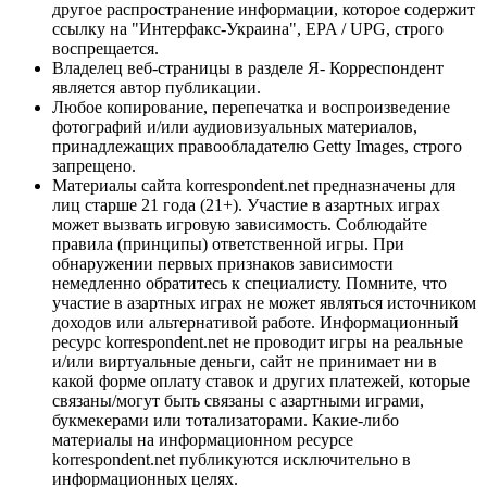
другое распространение информации, которое содержит
ссылку на "Интерфакс-Украина", EPA / UPG, строго
воспрещается.
Владелец веб-страницы в разделе Я- Корреспондент
является автор публикации.
Любое копирование, перепечатка и воспроизведение
фотографий и/или аудиовизуальных материалов,
принадлежащих правообладателю Getty Images, строго
запрещено.
Материалы сайта korrespondent.net предназначены для
лиц старше 21 года (21+). Участие в азартных играх
может вызвать игровую зависимость. Соблюдайте
правила (принципы) ответственной игры. При
обнаружении первых признаков зависимости
немедленно обратитесь к специалисту. Помните, что
участие в азартных играх не может являться источником
доходов или альтернативой работе. Информационный
ресурс korrespondent.net не проводит игры на реальные
и/или виртуальные деньги, сайт не принимает ни в
какой форме оплату ставок и других платежей, которые
связаны/могут быть связаны с азартными играми,
букмекерами или тотализаторами. Какие-либо
материалы на информационном ресурсе
korrespondent.net публикуются исключительно в
информационных целях.