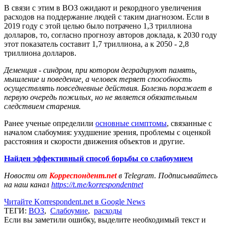
В связи с этим в ВОЗ ожидают и рекордного увеличения
расходов на поддержание людей с таким диагнозом. Если в
2019 году с этой целью было потрачено 1,3 триллиона
долларов, то, согласно прогнозу авторов доклада, к 2030 году
этот показатель составит 1,7 триллиона, а к 2050 - 2,8
триллиона долларов.
Деменция - синдром, при котором деградируют память,
мышление и поведение, а человек теряет способность
осуществлять повседневные действия. Болезнь поражает в
первую очередь пожилых, но не является обязательным
следствием старения.
Ранее ученые определили
основные симптомы
, связанные с
началом слабоумия: ухудшение зрения, проблемы с оценкой
расстояния и скорости движения объектов и другие.
Найден эффективный способ борьбы со слабоумием
Новости от
Корреспондент.net
в Telegram. Подписывайтесь
на наш канал
https://t.me/korrespondentnet
Читайте Korrespondent.net в Google News
ТЕГИ:
ВОЗ
,
Слабоумие
,
расходы
Если вы заметили ошибку, выделите необходимый текст и