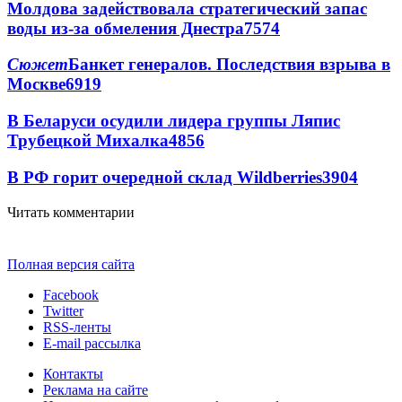
Молдова задействовала стратегический запас
воды из-за обмеления Днестра
7574
Сюжет
Банкет генералов. Последствия взрыва в
Москве
6919
В Беларуси осудили лидера группы Ляпис
Трубецкой Михалка
4856
В РФ горит очередной склад Wildberries
3904
Читать комментарии
Полная версия сайта
Facebook
Twitter
RSS-ленты
E-mail рассылка
Контакты
Реклама на сайте