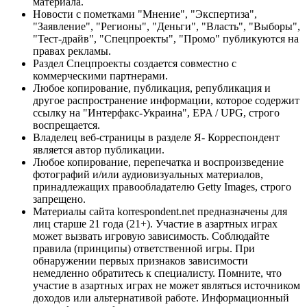
материала.
Новости с пометками "Мнение", "Экспертиза",
"Заявление", "Регионы", "Деньги", "Власть", "Выборы",
"Тест-драйв", "Спецпроекты", "Промо" публикуются на
правах рекламы.
Раздел Спецпроекты создается совместно с
коммерческими партнерами.
Любое копирование, публикация, републикация и
другое распространение информации, которое содержит
ссылку на "Интерфакс-Украина", EPA / UPG, строго
воспрещается.
Владелец веб-страницы в разделе Я- Корреспондент
является автор публикации.
Любое копирование, перепечатка и воспроизведение
фотографий и/или аудиовизуальных материалов,
принадлежащих правообладателю Getty Images, строго
запрещено.
Материалы сайта korrespondent.net предназначены для
лиц старше 21 года (21+). Участие в азартных играх
может вызвать игровую зависимость. Соблюдайте
правила (принципы) ответственной игры. При
обнаружении первых признаков зависимости
немедленно обратитесь к специалисту. Помните, что
участие в азартных играх не может являться источником
доходов или альтернативой работе. Информационный