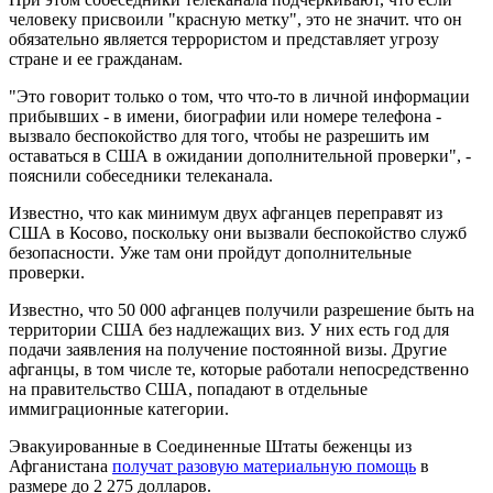
человеку присвоили "красную метку", это не значит. что он
обязательно является террористом и представляет угрозу
стране и ее гражданам.
"Это говорит только о том, что что-то в личной информации
прибывших - в имени, биографии или номере телефона -
вызвало беспокойство для того, чтобы не разрешить им
оставаться в США в ожидании дополнительной проверки", -
пояснили собеседники телеканала.
Известно, что как минимум двух афганцев переправят из
США в Косово, поскольку они вызвали беспокойство служб
безопасности. Уже там они пройдут дополнительные
проверки.
Известно, что 50 000 афганцев получили разрешение быть на
территории США без надлежащих виз. У них есть год для
подачи заявления на получение постоянной визы. Другие
афганцы, в том числе те, которые работали непосредственно
на правительство США, попадают в отдельные
иммиграционные категории.
Эвакуированные в Соединенные Штаты беженцы из
Афганистана
получат разовую материальную помощь
в
размере до 2 275 долларов.