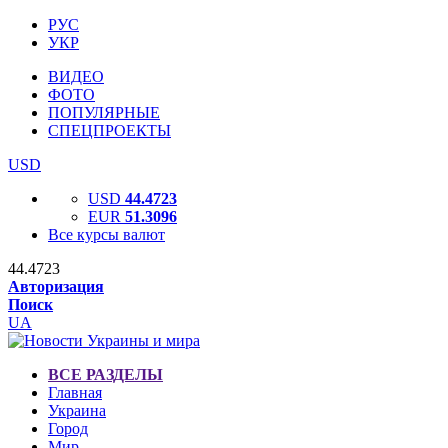
РУС
УКР
ВИДЕО
ФОТО
ПОПУЛЯРНЫЕ
СПЕЦПРОЕКТЫ
USD
USD
44.4723
EUR
51.3096
Все курсы валют
44.4723
Авторизация
Поиск
UA
ВСЕ РАЗДЕЛЫ
Главная
Украина
Город
Мир