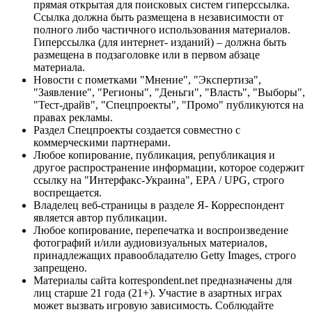
прямая открытая для поисковых систем гиперссылка.
Ссылка должна быть размещена в независимости от
полного либо частичного использования материалов.
Гиперссылка (для интернет- изданий) – должна быть
размещена в подзаголовке или в первом абзаце
материала.
Новости с пометками "Мнение", "Экспертиза",
"Заявление", "Регионы", "Деньги", "Власть", "Выборы",
"Тест-драйв", "Спецпроекты", "Промо" публикуются на
правах рекламы.
Раздел Спецпроекты создается совместно с
коммерческими партнерами.
Любое копирование, публикация, републикация и
другое распространение информации, которое содержит
ссылку на "Интерфакс-Украина", EPA / UPG, строго
воспрещается.
Владелец веб-страницы в разделе Я- Корреспондент
является автор публикации.
Любое копирование, перепечатка и воспроизведение
фотографий и/или аудиовизуальных материалов,
принадлежащих правообладателю Getty Images, строго
запрещено.
Материалы сайта korrespondent.net предназначены для
лиц старше 21 года (21+). Участие в азартных играх
может вызвать игровую зависимость. Соблюдайте