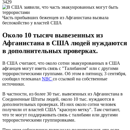
3429
Часть прибывших беженцев из Афганистана вызвала
беспокойство у властей США
Около 10 тысяч вывезенных из
Афганистана в США людей нуждаются
в дополнительных проверках.
В США считают, что около сотни эвакуированных в США
афганцев могут иметь связь с "Талибаном" или с другими
террористическими группами. Об этом в пятницу, 3 сентября,
сообщил телеканал
NBC
со ссылкой на собственные
источники.
В частности, из более 30 тыс. вывезенных из Афганистана в
Соединенные Штаты людей, около 10 тыс. нуждаются в
дополнительных проверках. Из них около сотни человек
получили от властей США "красную метку". Там считают,
что те могут поддерживать связь с талибами или другими
террористическими группировками.
При этом собеседники телеканала подчеркивают, что если