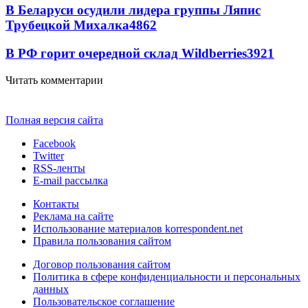
В Беларуси осудили лидера группы Ляпис
Трубецкой Михалка
4862
В РФ горит очередной склад Wildberries
3921
Читать комментарии
Полная версия сайта
Facebook
Twitter
RSS-ленты
E-mail рассылка
Контакты
Реклама на сайте
Использование материалов korrespondent.net
Правила пользования сайтом
Договор пользования сайтом
Политика в сфере конфиденциальности и персональных
данных
Пользовательское соглашение