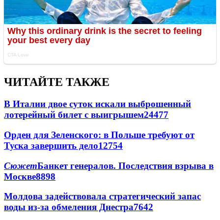
ЧИТАЙТЕ ТАКЖЕ
В Италии двое суток искали выброшенный
лотерейный билет с выигрышем
24477
Орден для Зеленского: в Польше требуют от
Туска завершить дело
12754
Сюжет
Банкет генералов. Последствия взрыва в
Москве
8898
Молдова задействовала стратегический запас
воды из-за обмеления Днестра
7642