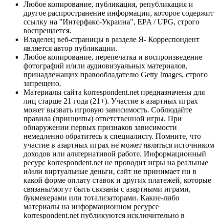
Любое копирование, публикация, републикация и
другое распространение информации, которое содержит
ссылку на "Интерфакс-Украина", EPA / UPG, строго
воспрещается.
Владелец веб-страницы в разделе Я- Корреспондент
является автор публикации.
Любое копирование, перепечатка и воспроизведение
фотографий и/или аудиовизуальных материалов,
принадлежащих правообладателю Getty Images, строго
запрещено.
Материалы сайта korrespondent.net предназначены для
лиц старше 21 года (21+). Участие в азартных играх
может вызвать игровую зависимость. Соблюдайте
правила (принципы) ответственной игры. При
обнаружении первых признаков зависимости
немедленно обратитесь к специалисту. Помните, что
участие в азартных играх не может являться источником
доходов или альтернативой работе. Информационный
ресурс korrespondent.net не проводит игры на реальные
и/или виртуальные деньги, сайт не принимает ни в
какой форме оплату ставок и других платежей, которые
связаны/могут быть связаны с азартными играми,
букмекерами или тотализаторами. Какие-либо
материалы на информационном ресурсе
korrespondent.net публикуются исключительно в