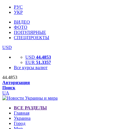
РУС
УКР
ВИДЕО
ФОТО
ПОПУЛЯРНЫЕ
СПЕЦПРОЕКТЫ
USD
USD
44.4853
EUR
51.3357
Все курсы валют
44.4853
Авторизация
Поиск
UA
ВСЕ РАЗДЕЛЫ
Главная
Украина
Город
Мир