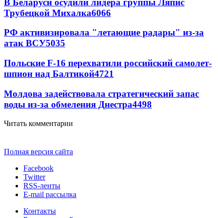
В Беларуси осудили лидера группы Ляпис
Трубецкой Михалка
6066
РФ активизировала "летающие радары" из-за
атак ВСУ
5035
Польские F-16 перехватили российский самолет-
шпион над Балтикой
4721
Молдова задействовала стратегический запас
воды из-за обмеления Днестра
4498
Читать комментарии
Полная версия сайта
Facebook
Twitter
RSS-ленты
E-mail рассылка
Контакты