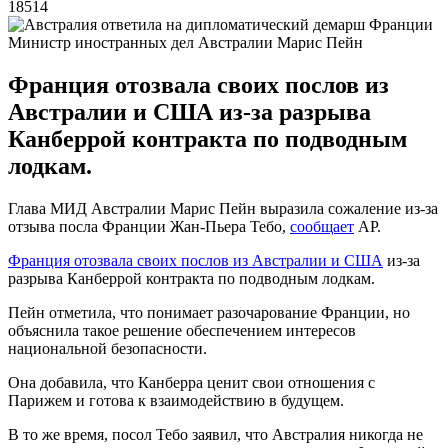
18514
Министр иностранных дел Австралии Марис Пейн
Франция отозвала своих послов из
Австралии и США из-за разрыва
Канберрой контракта по подводным
лодкам.
Глава МИД Австралии Марис Пейн выразила сожаление из-за
отзыва посла Франции Жан-Пьера Тебо,
сообщает
AP.
Франция отозвала своих послов из Австралии и США
из-за
разрыва Канберрой контракта по подводным лодкам.
Пейн отметила, что понимает разочарование Франции, но
объяснила такое решение обеспечением интересов
национальной безопасности.
Она добавила, что Канберра ценит свои отношения с
Парижем и готова к взаимодействию в будущем.
В то же время, посол Тебо заявил, что Австралия никогда не