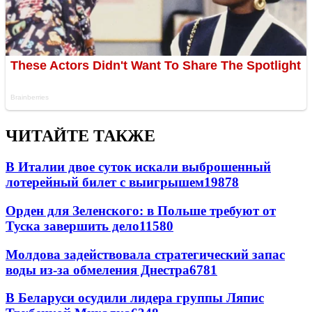
ЧИТАЙТЕ ТАКЖЕ
В Италии двое суток искали выброшенный
лотерейный билет с выигрышем
19878
Орден для Зеленского: в Польше требуют от
Туска завершить дело
11580
Молдова задействовала стратегический запас
воды из-за обмеления Днестра
6781
В Беларуси осудили лидера группы Ляпис