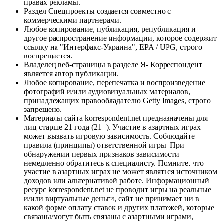
правах рекламы.
Раздел Спецпроекты создается совместно с
коммерческими партнерами.
Любое копирование, публикация, републикация и
другое распространение информации, которое содержит
ссылку на "Интерфакс-Украина", EPA / UPG, строго
воспрещается.
Владелец веб-страницы в разделе Я- Корреспондент
является автор публикации.
Любое копирование, перепечатка и воспроизведение
фотографий и/или аудиовизуальных материалов,
принадлежащих правообладателю Getty Images, строго
запрещено.
Материалы сайта korrespondent.net предназначены для
лиц старше 21 года (21+). Участие в азартных играх
может вызвать игровую зависимость. Соблюдайте
правила (принципы) ответственной игры. При
обнаружении первых признаков зависимости
немедленно обратитесь к специалисту. Помните, что
участие в азартных играх не может являться источником
доходов или альтернативой работе. Информационный
ресурс korrespondent.net не проводит игры на реальные
и/или виртуальные деньги, сайт не принимает ни в
какой форме оплату ставок и других платежей, которые
связаны/могут быть связаны с азартными играми,