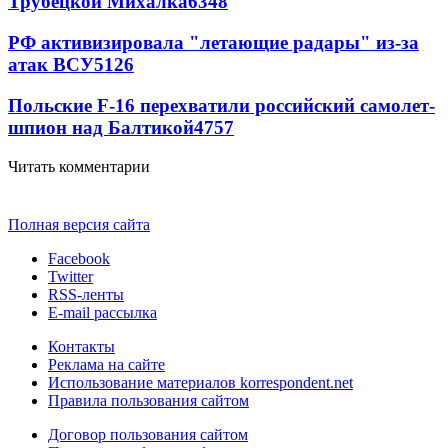
Трубецкой Михалка
6348
РФ активизировала "летающие радары" из-за
атак ВСУ
5126
Польские F-16 перехватили российский самолет-
шпион над Балтикой
4757
Читать комментарии
Полная версия сайта
Facebook
Twitter
RSS-ленты
E-mail рассылка
Контакты
Реклама на сайте
Использование материалов korrespondent.net
Правила пользования сайтом
Договор пользования сайтом