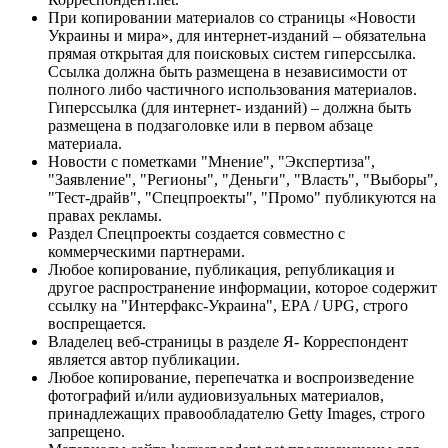
При копировании материалов со страницы «Новости
Украины и мира», для интернет-изданий – обязательна
прямая открытая для поисковых систем гиперссылка.
Ссылка должна быть размещена в независимости от
полного либо частичного использования материалов.
Гиперссылка (для интернет- изданий) – должна быть
размещена в подзаголовке или в первом абзаце
материала.
Новости с пометками "Мнение", "Экспертиза",
"Заявление", "Регионы", "Деньги", "Власть", "Выборы",
"Тест-драйв", "Спецпроекты", "Промо" публикуются на
правах рекламы.
Раздел Спецпроекты создается совместно с
коммерческими партнерами.
Любое копирование, публикация, републикация и
другое распространение информации, которое содержит
ссылку на "Интерфакс-Украина", EPA / UPG, строго
воспрещается.
Владелец веб-страницы в разделе Я- Корреспондент
является автор публикации.
Любое копирование, перепечатка и воспроизведение
фотографий и/или аудиовизуальных материалов,
принадлежащих правообладателю Getty Images, строго
запрещено.