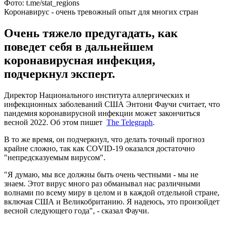
Фото: t.me/stat_regions
Коронавирус - очень тревожный опыт для многих стран
Очень тяжело предугадать, как
поведет себя в дальнейшем
коронавирусная инфекция,
подчеркнул эксперт.
Директор Национального института аллергических и
инфекционных заболеваний США Энтони Фаучи считает, что
пандемия коронавирусной инфекции может закончиться
весной 2022. Об этом пишет
The Telegraph
.
В то же время, он подчеркнул, что делать точный прогноз
крайне сложно, так как COVID-19 оказался достаточно
"непредсказуемым вирусом".
"Я думаю, мы все должны быть очень честными - мы не
знаем. Этот вирус много раз обманывал нас различными
волнами по всему миру в целом и в каждой отдельной стране,
включая США и Великобританию. Я надеюсь, это произойдет
весной следующего года", - сказал Фаучи.