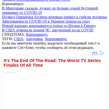
Коронавирус
В Минздраве сказали, нужно ли больше одной бустерной
прививки от COVID-19
Подвид Омикрона Arcturus впервые привел к гибели человека
Заболеваемость COVID-19 в Украине пошла на спад
Новый вариант коронавируса попал из Индии в Европу
В США отменили режим ЧС, введенный из-за COVID
СПЕЦТЕМА:
Коронавирус
ТЕГИ:
США
,
пандемия
,
Коронавирус
Если вы заметили ошибку, выделите необходимый текст и
нажмите Ctrl+Enter, чтобы сообщить об этом редакции.