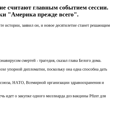
ие считают главным событием сессии.
ки "Америка прежде всего".
е истории, заявил он, и новое десятилетие станет решающим
авирусом смертей - трагедия, сказал глава Белого дома.
похе упорной дипломатии, поскольку она одна способна дать
союза, НАТО, Всемирной организации здравоохранения и
чь идет о закупке одного миллиарда доз вакцины Pfizer для