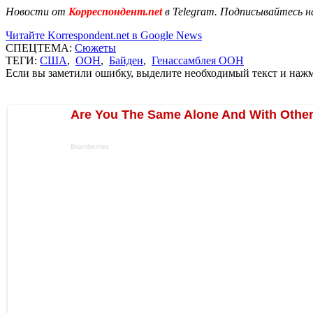
Новости от
Корреспондент.net
в Telegram. Подписывайтесь н
Читайте Korrespondent.net в Google News
СПЕЦТЕМА:
Сюжеты
ТЕГИ:
США
,
ООН
,
Байден
,
Генассамблея ООН
Если вы заметили ошибку, выделите необходимый текст и нажми