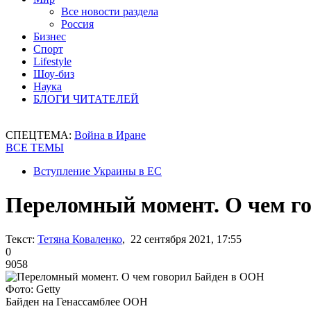
Все новости раздела
Россия
Бизнес
Спорт
Lifestyle
Шоу-биз
Наука
БЛОГИ ЧИТАТЕЛЕЙ
СПЕЦТЕМА:
Война в Иране
ВСЕ ТЕМЫ
Вступление Украины в ЕС
Переломный момент. О чем г
Текст:
Тетяна Коваленко
, 22 сентября 2021, 17:55
0
9058
Фото: Getty
Байден на Генассамблее ООН