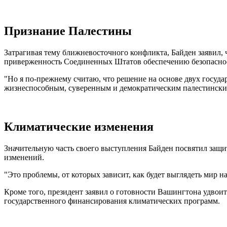
Признание Палестины
Затрагивая тему ближневосточного конфликта, Байден заявил, 
приверженность Соединенных Штатов обеспечению безопасно
"Но я по-прежнему считаю, что решение на основе двух госуда
жизнеспособным, суверенным и демократическим палестинским г
Климатические изменения
Значительную часть своего выступления Байден посвятил защи
изменений.
"Это проблемы, от которых зависит, как будет выглядеть мир н
Кроме того, президент заявил о готовности Вашингтона удвои
государственного финансирования климатических программ.