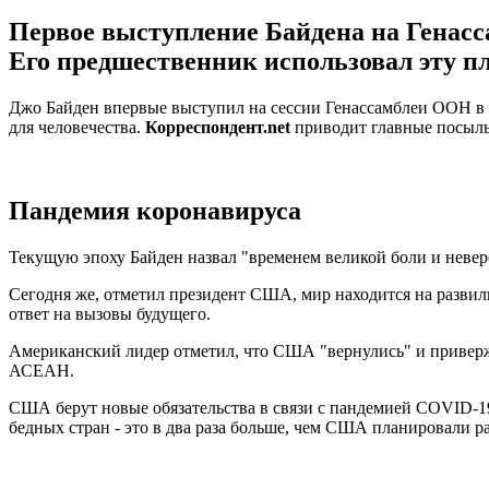
Первое выступление Байдена на Генасс
Его предшественник использовал эту п
Джо Байден впервые выступил на сессии Генассамблеи ООН в 
для человечества.
Корреспондент.net
приводит главные посылы
Пандемия коронавируса
Текущую эпоху Байден назвал "временем великой боли и неверо
Сегодня же, отметил президент США, мир находится на развилке
ответ на вызовы будущего.
Американский лидер отметил, что США "вернулись" и привер
АСЕАН.
США берут новые обязательства в связи с пандемией COVID-19,
бедных стран - это в два раза больше, чем США планировали ра