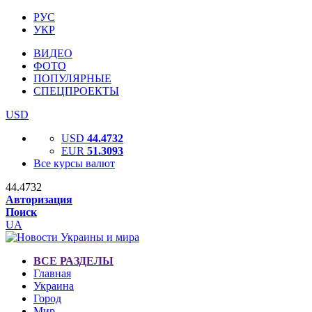
РУС
УКР
ВИДЕО
ФОТО
ПОПУЛЯРНЫЕ
СПЕЦПРОЕКТЫ
USD
USD
44.4732
EUR
51.3093
Все курсы валют
44.4732
Авторизация
Поиск
UA
ВСЕ РАЗДЕЛЫ
Главная
Украина
Город
Мир