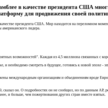
амблее в качестве президента США мног
латформу для продвижения своей полити
качестве президента США. Мир находится на переломном момент
 американского лидера.
ятных возможностей". Каждая из 4,5 миллиона связанных с корон
, и необходимо смотреть в будущее, готовясь к новой эпохе - э
жены международным организациям и объединениям вроде Евро
 сказал он. О подробностях он не сообщил, но по данным AP, ре
нее, и больше, чем пожертвования других стран вместе взятых.