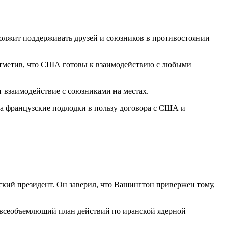
должит поддерживать друзей и союзников в противостоянии
 отметив, что США готовы к взаимодействию с любыми
ет взаимодействие с союзниками на местах.
на французские подлодки в пользу договора с США и
кий президент. Он заверил, что Вашингтон привержен тому,
 всеобъемлющий план действий по иранской ядерной