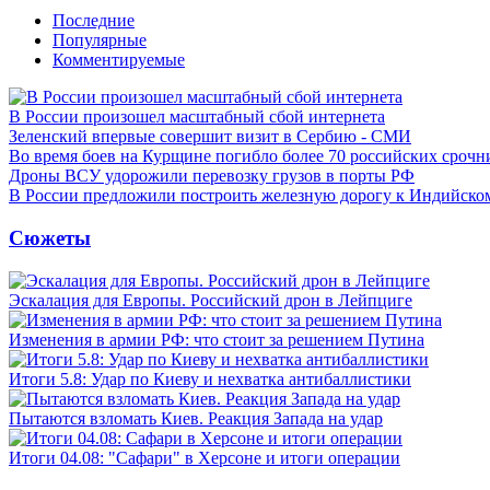
Последние
Популярные
Комментируемые
В России произошел масштабный сбой интернета
Зеленский впервые совершит визит в Сербию - СМИ
Во время боев на Курщине погибло более 70 российских сроч
Дроны ВСУ удорожили перевозку грузов в порты РФ
В России предложили построить железную дорогу к Индийско
Сюжеты
Эскалация для Европы. Российский дрон в Лейпциге
Изменения в армии РФ: что стоит за решением Путина
Итоги 5.8: Удар по Киеву и нехватка антибаллистики
Пытаются взломать Киев. Реакция Запада на удар
Итоги 04.08: "Сафари" в Херсоне и итоги операции