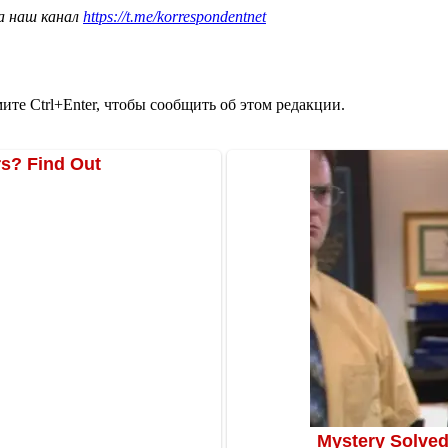
а наш канал
https://t.me/korrespondentnet
те Ctrl+Enter, чтобы сообщить об этом редакции.