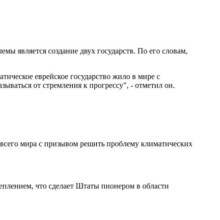
мы является создание двух государств. По его словам,
атическое еврейское государство жило в мире с
ываться от стремления к прогрессу", - отметил он.
 всего мира с призывом решить проблему климатических
еплением, что сделает Штаты пионером в области