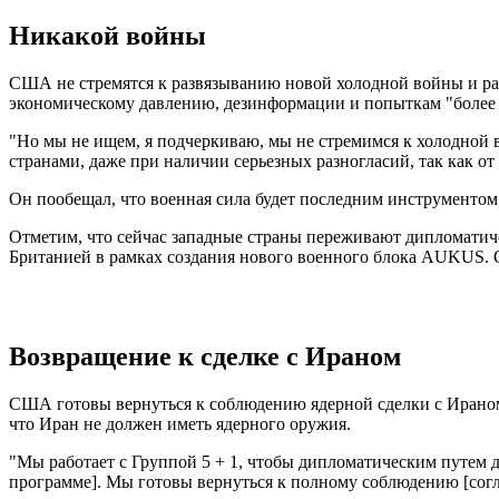
Никакой войны
США не стремятся к развязыванию новой холодной войны и ра
экономическому давлению, дезинформации и попыткам "более 
"Но мы не ищем, я подчеркиваю, мы не стремимся к холодной 
странами, даже при наличии серьезных разногласий, так как о
Он пообещал, что военная сила будет последним инструментом, 
Отметим, что сейчас западные страны переживают дипломатиче
Британией в рамках создания нового военного блока AUKUS. 
Возвращение к сделке с Ираном
США готовы вернуться к соблюдению ядерной сделки с Ираном,
что Иран не должен иметь ядерного оружия.
"Мы работает с Группой 5 + 1, чтобы дипломатическим путе
программе]. Мы готовы вернуться к полному соблюдению [соглаш