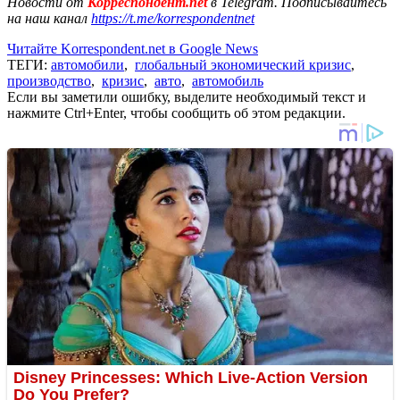
Новости от
Корреспондент.net
в Telegram. Подписывайтесь
на наш канал
https://t.me/korrespondentnet
Читайте Korrespondent.net в Google News
ТЕГИ:
автомобили
,
глобальный экономический кризис
,
производство
,
кризис
,
авто
,
автомобиль
Если вы заметили ошибку, выделите необходимый текст и
нажмите Ctrl+Enter, чтобы сообщить об этом редакции.