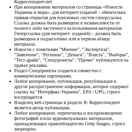
Корреспондент.net.
При копировании материалов со страницы «Новости
Украины и мира», для интернет-изданий – обязательна
прямая открытая для поисковых систем гиперссылка.
Ссылка должна быть размещена в независимости от
полного либо частичного использования материалов.
Гиперссылка (для интернет- изданий) – должна быть
размещена в подзаголовке или в первом абзаце
материала.
Новости с пометками "Мнение", "Экспертиза",
"Заявление", "Регионы", "Деньги", "Власть", "Выборы",
"Тест-драйв", "Спецпроекты", "Промо" публикуются на
правах рекламы.
Раздел Спецпроекты создается совместно с
коммерческими партнерами.
Любое копирование, публикация, републикация и
другое распространение информации, которое содержит
ссылку на "Интерфакс-Украина", EPA / UPG, строго
воспрещается.
Владелец веб-страницы в разделе Я- Корреспондент
является автор публикации.
Любое копирование, перепечатка и воспроизведение
фотографий и/или аудиовизуальных материалов,
принадлежащих правообладателю Getty Images, строго
запрещено.