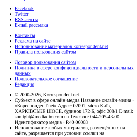
Facebook
Twitter
RSS-ленты
E-mail рассылка
Контакты
Реклама на сайте
Использование материалов korrespondent.net
Правила пользования сайтом
Договор пользования сайтом
Политика в сфере конфиденциальности и персональных
данных
Пользовательское соглашение
Редакция
© 2000-2026, Korrespondent.net
Субъект в сфере онлайн-медиа Название онлайн-медиа -
«КореспонденТ.net» Адрес: 02091, місто Київ,
ХАРКІВСЬКЕ ШОСЕ, будинок 172-Б, офіс 208/1 E-mail:
sunlight@mediadim.com.ua
Телефон: 044-205-43-00
Идентификатор медиа - R40-06068
Использование любых материалов, размещённых на
сайте, разрешается при условии ссылки на