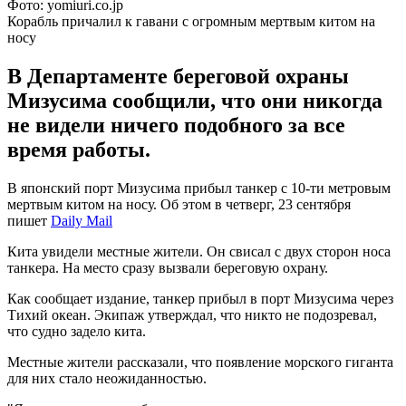
Фото: yomiuri.co.jp
Корабль причалил к гавани с огромным мертвым китом на
носу
В Департаменте береговой охраны
Мизусима сообщили, что они никогда
не видели ничего подобного за все
время работы.
В японский порт Мизусима прибыл танкер с 10-ти метровым
мертвым китом на носу. Об этом в четверг, 23 сентября
пишет
Daily Mail
Кита увидели местные жители. Он свисал с двух сторон носа
танкера. На место сразу вызвали береговую охрану.
Как сообщает издание, танкер прибыл в порт Мизусима через
Тихий океан. Экипаж утверждал, что никто не подозревал,
что судно задело кита.
Местные жители рассказали, что появление морского гиганта
для них стало неожиданностью.