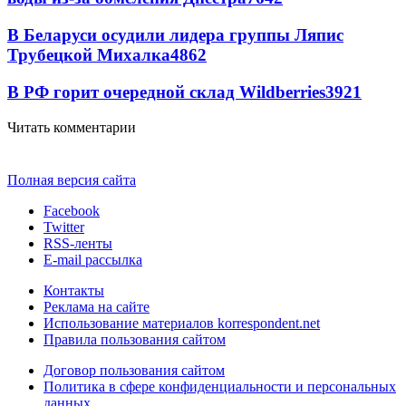
В Беларуси осудили лидера группы Ляпис
Трубецкой Михалка
4862
В РФ горит очередной склад Wildberries
3921
Читать комментарии
Полная версия сайта
Facebook
Twitter
RSS-ленты
E-mail рассылка
Контакты
Реклама на сайте
Использование материалов korrespondent.net
Правила пользования сайтом
Договор пользования сайтом
Политика в сфере конфиденциальности и персональных
данных