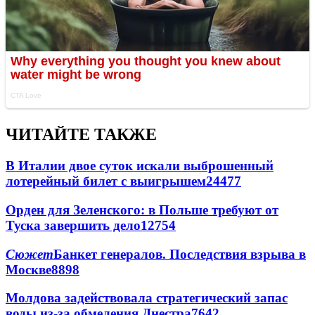
ЧИТАЙТЕ ТАКЖЕ
В Италии двое суток искали выброшенный
лотерейный билет с выигрышем
24477
Орден для Зеленского: в Польше требуют от
Туска завершить дело
12754
Сюжет
Банкет генералов. Последствия взрыва в
Москве
8898
Молдова задействовала стратегический запас
воды из-за обмеления Днестра
7642