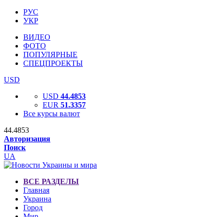
РУС
УКР
ВИДЕО
ФОТО
ПОПУЛЯРНЫЕ
СПЕЦПРОЕКТЫ
USD
USD
44.4853
EUR
51.3357
Все курсы валют
44.4853
Авторизация
Поиск
UA
ВСЕ РАЗДЕЛЫ
Главная
Украина
Город
Мир