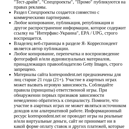
"Тест-драйв", "Спецпроекты", "Промо" публикуются на
правах рекламы.
Раздел Спецпроекты создается совместно с
коммерческими партнерами.
Любое копирование, публикация, републикация и
другое распространение информации, которое содержит
ссылку на "Интерфакс-Украина", EPA / UPG, строго
воспрещается.
Владелец веб-страницы в разделе Я- Корреспондент
является автор публикации.
Любое копирование, перепечатка и воспроизведение
фотографий и/или аудиовизуальных материалов,
принадлежащих правообладателю Getty Images, строго
запрещено.
Материалы сайта korrespondent.net предназначены для
лиц старше 21 года (21+). Участие в азартных играх
может вызвать игровую зависимость. Соблюдайте
правила (принципы) ответственной игры. При
обнаружении первых признаков зависимости
немедленно обратитесь к специалисту. Помните, что
участие в азартных играх не может являться источником
доходов или альтернативой работе. Информационный
ресурс korrespondent.net не проводит игры на реальные
и/или виртуальные деньги, сайт не принимает ни в
какой форме оплату ставок и других платежей, которые