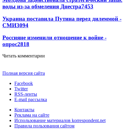
воды из-за обмеления Днестра
7453
Украина поставила Путина перед дилеммой -
СМИ
3094
Россияне изменили отношение к войне -
опрос
2818
Читать комментарии
Полная версия сайта
Facebook
Twitter
RSS-ленты
E-mail рассылка
Контакты
Реклама на сайте
Использование материалов korrespondent.net
Правила пользования сайтом