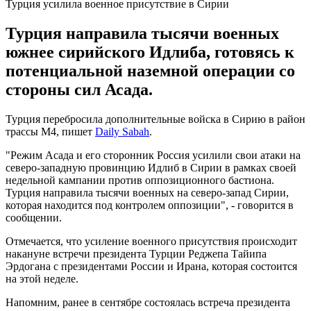
Турция усилила военное присутствие в Сирии
Турция направила тысячи военных
южнее сирийского Идлиба, готовясь к
потенциальной наземной операции со
стороны сил Асада.
Турция перебросила дополнительные войска в Сирию в район
трассы М4, пишет
Daily Sabah
.
"Режим Асада и его сторонник Россия усилили свои атаки на
северо-западную провинцию Идлиб в Сирии в рамках своей
недельной кампании против оппозиционного бастиона.
Турция направила тысячи военных на северо-запад Сирии,
которая находится под контролем оппозиции", - говорится в
сообщении.
Отмечается, что усиление военного присутствия происходит
накануне встречи президента Турции Реджепа Тайипа
Эрдогана с президентами России и Ирана, которая состоится
на этой неделе.
Напомним, ранее в сентябре состоялась встреча президента