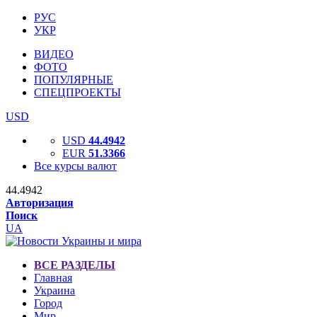
РУС
УКР
ВИДЕО
ФОТО
ПОПУЛЯРНЫЕ
СПЕЦПРОЕКТЫ
USD
USD
44.4942
EUR
51.3366
Все курсы валют
44.4942
Авторизация
Поиск
UA
ВСЕ РАЗДЕЛЫ
Главная
Украина
Город
Мир