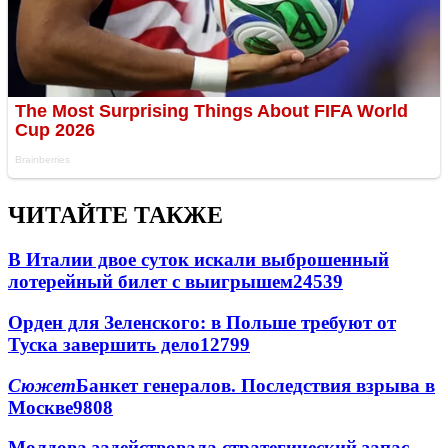
ЧИТАЙТЕ ТАКЖЕ
В Италии двое суток искали выброшенный
лотерейный билет с выигрышем
24539
Орден для Зеленского: в Польше требуют от
Туска завершить дело
12799
Сюжет
Банкет генералов. Последствия взрыва в
Москве
9808
Молдова задействовала стратегический запас