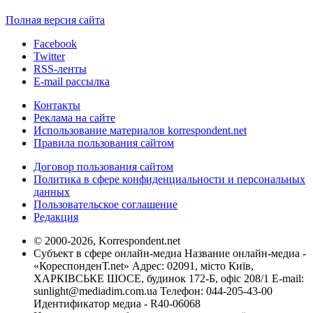
Полная версия сайта
Facebook
Twitter
RSS-ленты
E-mail рассылка
Контакты
Реклама на сайте
Использование материалов korrespondent.net
Правила пользования сайтом
Договор пользования сайтом
Политика в сфере конфиденциальности и персональных
данных
Пользовательское соглашение
Редакция
© 2000-2026, Korrespondent.net
Субъект в сфере онлайн-медиа Название онлайн-медиа -
«КореспонденТ.net» Адрес: 02091, місто Київ,
ХАРКІВСЬКЕ ШОСЕ, будинок 172-Б, офіс 208/1 E-mail:
sunlight@mediadim.com.ua
Телефон: 044-205-43-00
Идентификатор медиа - R40-06068