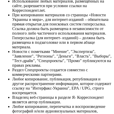
Использование любых материалов, размещённых на
сайте, разрешается при условии ссылки на
Корреспондент.net.
При копировании материалов со страницы «Новости
Украины и мира», для интернет-изданий – обязательна
прямая открытая для поисковых систем гиперссылка.
Ссылка должна быть размещена в независимости от
полного либо частичного использования материалов.
Гиперссылка (для интернет- изданий) – должна быть
размещена в подзаголовке или в первом абзаце
материала.
Новости с пометками "Мнение", "Экспертиза",
"Заявление", "Регионы", "Деньги", "Власть", "Выборы",
"Тест-драйв", "Спецпроекты", "Промо" публикуются на
правах рекламы.
Раздел Спецпроекты создается совместно с
коммерческими партнерами.
Любое копирование, публикация, републикация и
другое распространение информации, которое содержит
ссылку на "Интерфакс-Украина", EPA / UPG, строго
воспрещается.
Владелец веб-страницы в разделе Я- Корреспондент
является автор публикации.
Любое копирование, перепечатка и воспроизведение
фотографий и/или аудиовизуальных материалов,