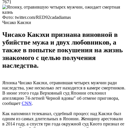
7671
Фото: twitter.com/RED92cadadiamas
Чисако Какэхи
Чисако Какэхи признана виновной в
убийстве мужа и двух любовников, а
также в попытке покушения на жизнь
знакомого с целью получения
наследства.
Японка Чисако Какэхи, отравившая четырех мужчин ради
наследства, уже несколько лет находится в камере смертников.
В июне этого года Верховный суд Японии отклонил
апелляцию 74-летней Черной вдовы" об отмене приговора,
сообщает
CNN
.
Как напомнил телеканал, судебный процесс над Какэхи был
одним из самых длительных в Японии. Женщину арестовали
в 2014 году, а спустя три года окружной суд Киото признал ее