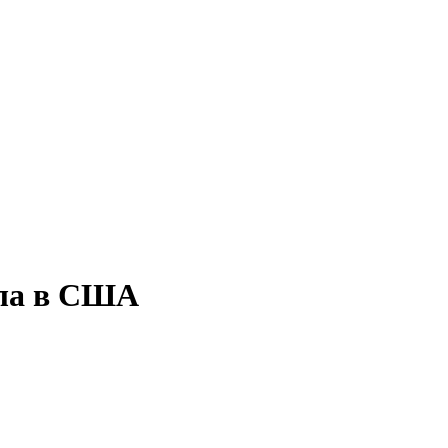
сла в США