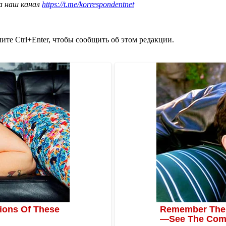
а наш канал
https://t.me/korrespondentnet
те Ctrl+Enter, чтобы сообщить об этом редакции.