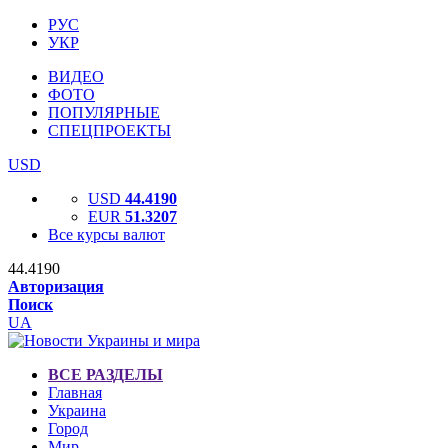
РУС
УКР
ВИДЕО
ФОТО
ПОПУЛЯРНЫЕ
СПЕЦПРОЕКТЫ
USD
USD
44.4190
EUR
51.3207
Все курсы валют
44.4190
Авторизация
Поиск
UA
ВСЕ РАЗДЕЛЫ
Главная
Украина
Город
Мир