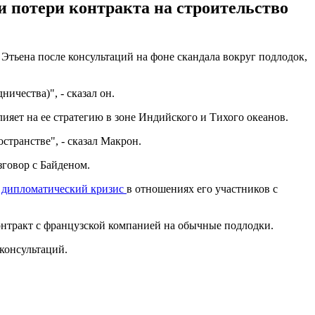
 потери контракта на строительство
тьена после консультаций на фоне скандала вокруг подлодок,
ичества)", - сказал он.
яет на ее стратегию в зоне Индийского и Тихого океанов.
странстве", - сказал Макрон.
зговор с Байденом.
й
дипломатический кризис
в отношениях его участников с
онтракт с французской компанией на обычные подлодки.
консультаций.