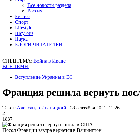
Все новости раздела
Россия
Бизнес
Спорт
Lifestyle
Шоу-биз
Наука
БЛОГИ ЧИТАТЕЛЕЙ
СПЕЦТЕМА:
Война в Иране
ВСЕ ТЕМЫ
Вступление Украины в ЕС
Франция решила вернуть по
Текст:
Александр Иваницкий
, 28 сентября 2021, 11:26
2
1837
Посол Франции завтра вернется в Вашингтон