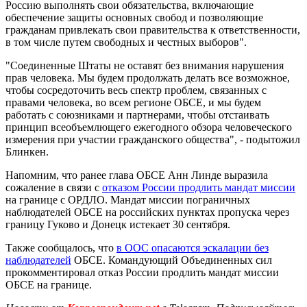
Россию выполнять свои обязательства, включающие
обеспечение защиты основных свобод и позволяющие
гражданам привлекать свои правительства к ответственности,
в том числе путем свободных и честных выборов".
"Соединенные Штаты не оставят без внимания нарушения
прав человека. Мы будем продолжать делать все возможное,
чтобы сосредоточить весь спектр проблем, связанных с
правами человека, во всем регионе ОБСЕ, и мы будем
работать с союзниками и партнерами, чтобы отстаивать
принцип всеобъемлющего ежегодного обзора человеческого
измерения при участии гражданского общества", - подытожил
Блинкен.
Напомним, что ранее глава ОБСЕ Анн Линде выразила
сожаление в связи с
отказом России продлить мандат миссии
на границе с ОРДЛО. Мандат миссии пограничных
наблюдателей ОБСЕ на российских пунктах пропуска через
границу Гуково и Донецк истекает 30 сентября.
Также сообщалось, что
в ООС опасаются эскалации без
наблюдателей
ОБСЕ. Командующий Объединенных сил
прокомментировал отказ России продлить мандат миссии
ОБСЕ на границе.