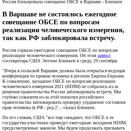
Россия блокировала совещание ОБСЕ в Варшаве - Блинкен
В Варшаве не состоялось ежегодное
совещание ОБСЕ по вопросам
реализации человеческого измерения,
так как РФ заблокировала встречу.
Россия сорвала ежегодное совещание ОБСЕ по вопросам
реализации человеческого измерения. Об этом
заявил
госсекретарь США Энтони Блинкен в среду, 29 сентября.
"Вчера в польской Варшаве должна была открыться ведущая
конференция по правам человека в регионе Европа-Евразия.
К сожалению, заседание ОБСЕ по вопросам реализации
человеческого измерения 2021 (HDIM) не собралось из-за
решения правительства России заблокировать встречу. Мы
глубоко сожалеем из-за этой попытки российского
правительства заблокировать проверку ухудшение состояния
прав человека (в РФ - ред.)", - сказал Блинкен.
По его словам, США "все еще ожидают, что ОБСЕ и ее
государства-участники проведут ежегодные заседания HDIM,
предусмотренные законом. Мы будем продолжать призывать